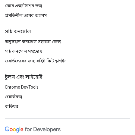
ক্রোম এক্সটেনশন ডক্স
প্রগতিশীল ওয়েব অ্যাপস
সার্চ কনসোল
অনুসন্ধান কনসোল সহায়তা কেন্দ্র
সার্চ কনসোল সম্প্রদায়
ওয়ার্ডপ্রেসের জন্য সাইট কিট প্লাগইন
টুলস এবং লাইব্রেরি
Chrome DevTools
ওয়ার্কবক্স
বাতিঘর