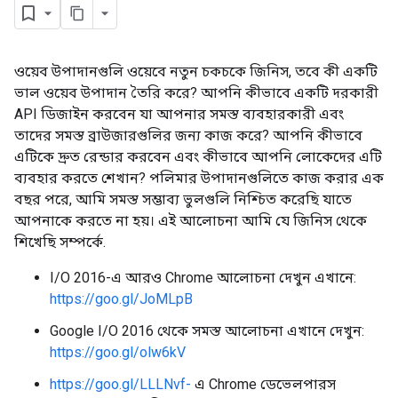
ওয়েব উপাদানগুলি ওয়েবে নতুন চকচকে জিনিস, তবে কী একটি
ভাল ওয়েব উপাদান তৈরি করে? আপনি কীভাবে একটি দরকারী
API ডিজাইন করবেন যা আপনার সমস্ত ব্যবহারকারী এবং
তাদের সমস্ত ব্রাউজারগুলির জন্য কাজ করে? আপনি কীভাবে
এটিকে দ্রুত রেন্ডার করবেন এবং কীভাবে আপনি লোকেদের এটি
ব্যবহার করতে শেখান? পলিমার উপাদানগুলিতে কাজ করার এক
বছর পরে, আমি সমস্ত সম্ভাব্য ভুলগুলি নিশ্চিত করেছি যাতে
আপনাকে করতে না হয়। এই আলোচনা আমি যে জিনিস থেকে
শিখেছি সম্পর্কে.
I/O 2016-এ আরও Chrome আলোচনা দেখুন এখানে:
https://goo.gl/JoMLpB
Google I/O 2016 থেকে সমস্ত আলোচনা এখানে দেখুন:
https://goo.gl/olw6kV
https://goo.gl/LLLNvf-
এ Chrome ডেভেলপারস