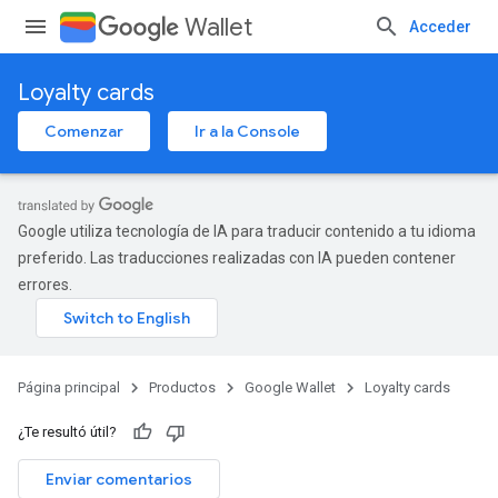
Wallet
Acceder
Loyalty cards
Comenzar
Ir a la Console
Google utiliza tecnología de IA para traducir contenido a tu idioma
preferido. Las traducciones realizadas con IA pueden contener
errores.
Página principal
Productos
Google Wallet
Loyalty cards
¿Te resultó útil?
Enviar comentarios