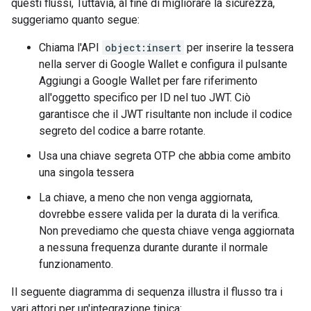
questi flussi, Tuttavia, al fine di migliorare la sicurezza,
suggeriamo quanto segue:
Chiama l'API
object:insert
per inserire la tessera
nella server di Google Wallet e configura il pulsante
Aggiungi a Google Wallet per fare riferimento
all'oggetto specifico per ID nel tuo JWT. Ciò
garantisce che il JWT risultante non include il codice
segreto del codice a barre rotante.
Usa una chiave segreta OTP che abbia come ambito
una singola tessera
La chiave, a meno che non venga aggiornata,
dovrebbe essere valida per la durata di la verifica.
Non prevediamo che questa chiave venga aggiornata
a nessuna frequenza durante durante il normale
funzionamento.
Il seguente diagramma di sequenza illustra il flusso tra i
vari attori per un'integrazione tipica: