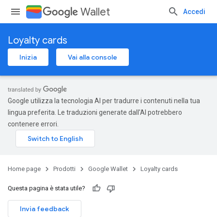
Wallet
Accedi
Loyalty cards
Inizia
Vai alla console
Google utilizza la tecnologia AI per tradurre i contenuti nella tua
lingua preferita. Le traduzioni generate dall'AI potrebbero
contenere errori.
Home page
Prodotti
Google Wallet
Loyalty cards
Questa pagina è stata utile?
Invia feedback