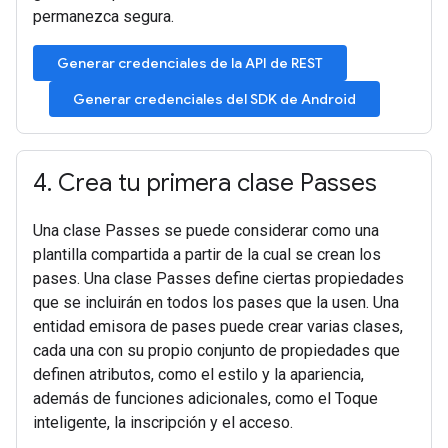
permanezca segura.
Generar credenciales de la API de REST
Generar credenciales del SDK de Android
4
.
Crea tu primera clase Passes
Una clase Passes se puede considerar como una
plantilla compartida a partir de la cual se crean los
pases. Una clase Passes define ciertas propiedades
que se incluirán en todos los pases que la usen. Una
entidad emisora de pases puede crear varias clases,
cada una con su propio conjunto de propiedades que
definen atributos, como el estilo y la apariencia,
además de funciones adicionales, como el Toque
inteligente, la inscripción y el acceso.