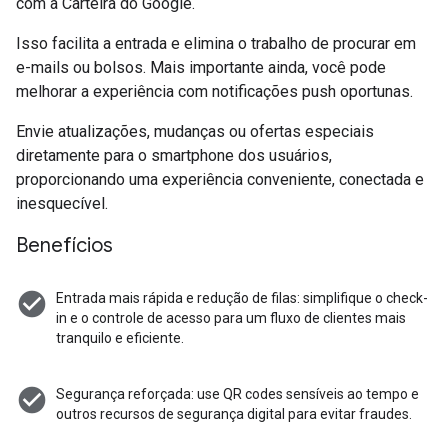
com a Carteira do Google.
Isso facilita a entrada e elimina o trabalho de procurar em
e-mails ou bolsos. Mais importante ainda, você pode
melhorar a experiência com notificações push oportunas.
Envie atualizações, mudanças ou ofertas especiais
diretamente para o smartphone dos usuários,
proporcionando uma experiência conveniente, conectada e
inesquecível.
Benefícios
check_circle
Entrada mais rápida e redução de filas: simplifique o check-
in e o controle de acesso para um fluxo de clientes mais
tranquilo e eficiente.
check_circle
Segurança reforçada: use QR codes sensíveis ao tempo e
outros recursos de segurança digital para evitar fraudes.