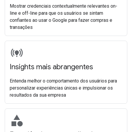
Mostrar credenciais contextualmente relevantes on-
line e off-line para que os usuários se sintam
confiantes ao usar o Google para fazer compras e
transações
online_prediction
Insights mais abrangentes
Entenda melhor o comportamento dos usuários para
personalizar experiências únicas e impulsionar os
resultados da sua empresa
category