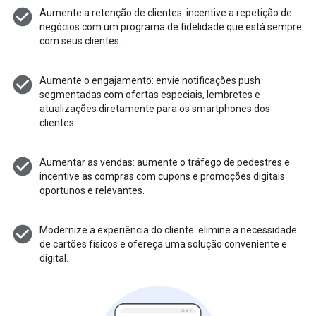
check_circle
Aumente a retenção de clientes: incentive a repetição de
negócios com um programa de fidelidade que está sempre
com seus clientes.
check_circle
Aumente o engajamento: envie notificações push
segmentadas com ofertas especiais, lembretes e
atualizações diretamente para os smartphones dos
clientes.
check_circle
Aumentar as vendas: aumente o tráfego de pedestres e
incentive as compras com cupons e promoções digitais
oportunos e relevantes.
check_circle
Modernize a experiência do cliente: elimine a necessidade
de cartões físicos e ofereça uma solução conveniente e
digital.