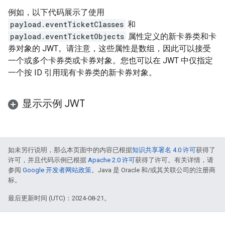
例如，以下代码展示了使用
payload.eventTicketClasses
和
payload.eventTicketObjects
属性定义的新卡券类和卡
券对象的 JWT。请注意，这些属性是数组，因此可以接受
一个或多个卡券类或卡券对象。您也可以在 JWT 中仅指定
一个按 ID 引用现有卡券类的新卡券对象。
显示示例 JWT
如未另行说明，那么本页面中的内容已根据
知识共享署名 4.0 许可
获得了
许可，并且代码示例已根据
Apache 2.0 许可
获得了许可。有关详情，请
参阅
Google 开发者网站政策
。Java 是 Oracle 和/或其关联公司的注册商
标。
最后更新时间 (UTC)：2024-08-21。