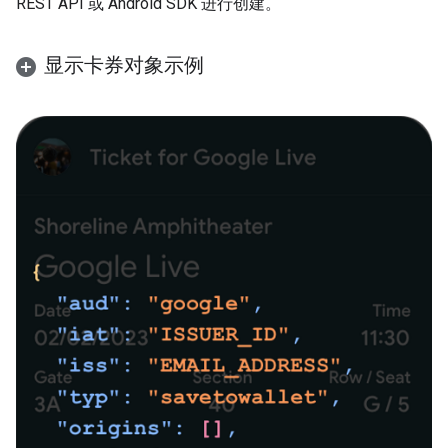
REST API 或 Android SDK 进行创建。
显示卡券对象示例