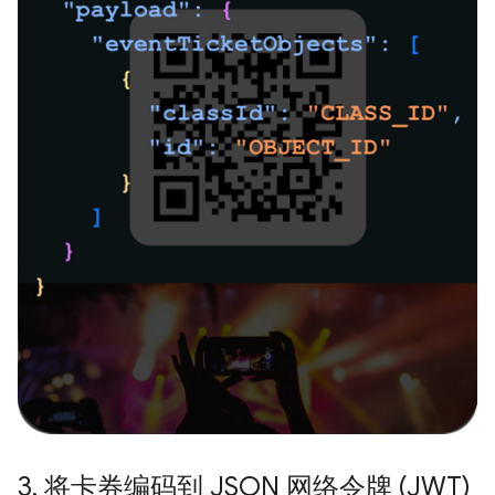
3
.
将卡券编码到 JSON 网络令牌 (JWT)