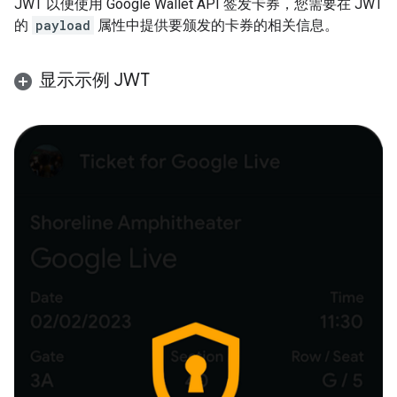
JWT 以便使用 Google Wallet API 签发卡券，您需要在 JWT
的
payload
属性中提供要颁发的卡券的相关信息。
显示示例 JWT