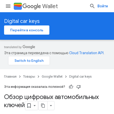
Wallet
Войти
Digital car keys
Перейти в консоль
Эта страница переведена с помощью
Cloud Translation API
.
Главная
Товары
Google Wallet
Digital car keys
Эта информация оказалась полезной?
Обзор цифровых автомобильных
ключей