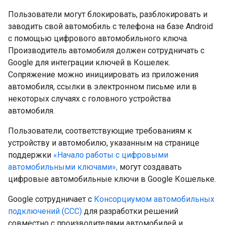
Пользователи могут блокировать, разблокировать и
заводить свой автомобиль с телефона на базе Android
с помощью цифрового автомобильного ключа.
Производитель автомобиля должен сотрудничать с
Google для интеграции ключей в Кошелек.
Сопряжение можно инициировать из приложения
автомобиля, ссылки в электронном письме или в
некоторых случаях с головного устройства
автомобиля.
Пользователи, соответствующие требованиям к
устройству и автомобилю, указанным на странице
поддержки
«Начало работы с цифровыми
автомобильными ключами»,
могут создавать
цифровые автомобильные ключи в Google Кошельке.
Google сотрудничает с
Консорциумом автомобильных
подключений (CCC)
для разработки решений
совместно с производителями автомобилей и