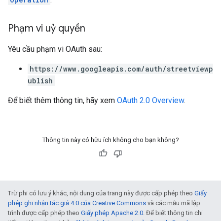
Phạm vi uỷ quyền
Yêu cầu phạm vi OAuth sau:
https://www.googleapis.com/auth/streetviewp
ublish
Để biết thêm thông tin, hãy xem
OAuth 2.0 Overview
.
Thông tin này có hữu ích không cho bạn không?
Trừ phi có lưu ý khác, nội dung của trang này được cấp phép theo
Giấy
phép ghi nhận tác giả 4.0 của Creative Commons
và các mẫu mã lập
trình được cấp phép theo
Giấy phép Apache 2.0
. Để biết thông tin chi