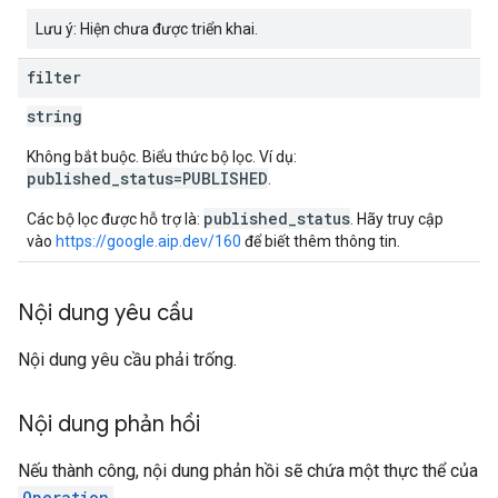
Lưu ý: Hiện chưa được triển khai.
filter
string
Không bắt buộc. Biểu thức bộ lọc. Ví dụ:
published_status=PUBLISHED
.
published_status
Các bộ lọc được hỗ trợ là:
. Hãy truy cập
vào
https://google.aip.dev/160
để biết thêm thông tin.
Nội dung yêu cầu
Nội dung yêu cầu phải trống.
Nội dung phản hồi
Nếu thành công, nội dung phản hồi sẽ chứa một thực thể của
Operation
.