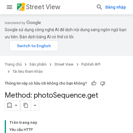
Street View
Đăng nhập
Google sử dụng công nghệ AI để dịch nội dung sang ngôn ngữ bạn
ưu tiên. Bản dịch bằng AI có thể có lỗi.
Trang chủ
Sản phẩm
Street View
Publish API
Tài liệu tham khảo
Thông tin này có hữu ích không cho bạn không?
Method: photo
Sequence
.
get
Trên trang này
Yêu cầu HTTP