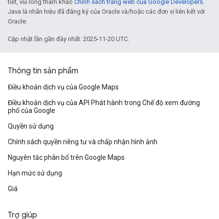
tiết, vui lòng tham khảo
Chính sách trang web của Google Developers
.
Java là nhãn hiệu đã đăng ký của Oracle và/hoặc các đơn vị liên kết với
Oracle.
Cập nhật lần gần đây nhất: 2025-11-20 UTC.
Thông tin sản phẩm
Điều khoản dịch vụ của Google Maps
Điều khoản dịch vụ của API Phát hành trong Chế độ xem đường
phố của Google
Quyền sử dụng
Chính sách quyền riêng tư và chấp nhận hình ảnh
Nguyên tắc phân bổ trên Google Maps
Hạn mức sử dụng
Giá
Trợ giúp