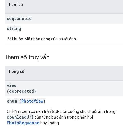
Tham số
sequence
Id
string
Bắt buộc. Mã nhận dạng của chuỗi ảnh.
Tham số truy vấn
Thông số
view
(deprecated)
enum (
PhotoView
)
Chỉ định xem có nên trả về URL tải xuống cho chuỗi ảnh trong
downloadUrl
của từng bức ảnh trong phản hồi
PhotoSequence
hay không.