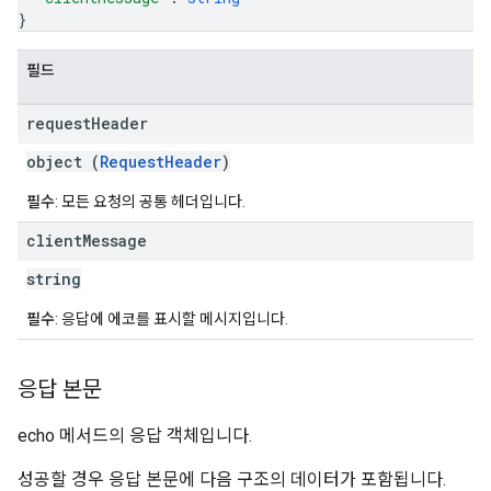
}
필드
request
Header
object (
RequestHeader
)
필수
: 모든 요청의 공통 헤더입니다.
client
Message
string
필수
: 응답에 에코를 표시할 메시지입니다.
응답 본문
echo 메서드의 응답 객체입니다.
성공할 경우 응답 본문에 다음 구조의 데이터가 포함됩니다.