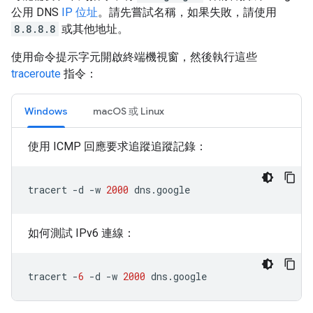
公用 DNS
IP 位址
。請先嘗試名稱，如果失敗，請使用
8.8.8.8
或其他地址。
使用命令提示字元開啟終端機視窗，然後執行這些
traceroute
指令：
Windows
macOS 或 Linux
使用 ICMP 回應要求追蹤追蹤記錄：
tracert 
-
d 
-
w 
2000
 dns
.
google
如何測試 IPv6 連線：
tracert 
-
6
-
d 
-
w 
2000
 dns
.
google