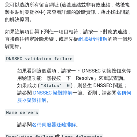
您可以造訪所有留言網址 (這些連結並非有效連結，然後複
製並貼到瀏覽器中) 來查看詳細的診斷資訊，藉此找出問題
的解決原因。
如果註解項目與下列任一項目相符，請按一下對應的連結，
直接前往特定診斷步驟，或是先從
網域疑難排解
的第一個步
驟開始。
DNSSEC validation failure
如果看到這個選項，請按一下 DNSSEC 切換按鈕來停
用驗證功能，然後按一下「Resolve」
來重試查詢。
如果成功 (
"Status": 0
)，則發生 DNSSEC 問題；
請參閱
DNSSEC 疑難排解
一節。否則，請參閱
名稱伺
服器疑難排解
。
Name servers
請參閱
名稱伺服器疑難排解
。
Resolution failure
或
Lame delegation