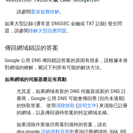
請參閱
委派疑難排解
。
如果大型記錄 (通常是 DNSSEC 金鑰或 TXT 記錄) 發生問
題，請參閱
排解大型回應問題
。
傳回網域錯誤的答案
Google 公用 DNS 傳回錯誤答案的原因有很多，請根據本身
對網域的瞭解，嘗試下列所有可能的解決方法。
如果網域的伺服器最近有異動
尤其是，如果網域有新的 DNS 伺服器或新的 DNS 註
冊商，Google 公用 DNS 可能會傳回舊 (但尚未過期)
的快取答案。 使用
清除快取
(
說明文件
) 來清除已註冊
的網域，以及傳回過時答案的特定網域名稱。
如果清除作業後仍舊看到過時的答案，請在
dns.google
詳細資料頁面
中查詢註冊網域的
SOA
RR