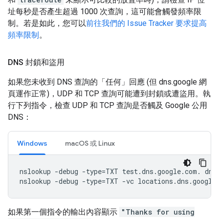
址每秒是否產生超過 1000 次查詢，這可能會觸發頻率限
制。若是如此，您可以
前往我們的 Issue Tracker 要求提高
頻率限制
。
DNS 封鎖和盜用
如果您未收到 DNS 查詢的「任何」
回應 (但 dns.google 網
頁運作正常)，UDP 和 TCP 查詢可能遭到封鎖或遭盜用。執
行下列指令，檢查 UDP 和 TCP 查詢是否觸及 Google 公用
DNS：
Windows
macOS 或 Linux
nslookup 
-
debug 
-
type
=
TXT test
.
dns
.
google
.
com
.
 dns
nslookup 
-
debug 
-
type
=
TXT 
-
vc locations
.
dns
.
google
如果第一個指令的輸出內容顯示
"Thanks for using