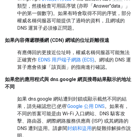
類型，然後檢查可用區序號 (亦即「Answer"data」」
中的第一個數字)。如果有時會取得不同的序號，部分
權威名稱伺服器可能提供了過時的資料，且網域的
DNS 運算子必須修正問題。
如果內容傳遞聯播網 (CDN) 網域的位址距離很遠
有應傳回的更接近位址時，權威名稱伺服器可能無法
正確實作
EDNS 用戶端子網路 (ECS)
。網域的 DNS 運
算子應會依據
「該頁面」的指南進行確認。
如果您的應用程式與 dns.google 網頁搜尋結果顯示的地址
不同
如果 dns.google 網站遭到封鎖或顯示截然不同的結
果，請先確認您已
使用
Google 公用 DNS
。如果有，
不同的答案可能是由 Wi-Fi 入口網站、DNS 駭客攻
擊、路由器、網際網路服務供應商 (ISP) 或其網路的
DNS 遭到盜用。請參閱
封鎖和盜用
的疑難排解操作說
明。