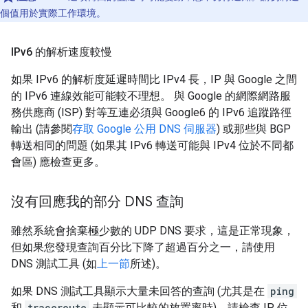
個值用於實際工作環境。
IPv6 的解析速度較慢
如果 IPv6 的解析度延遲時間比 IPv4 長，IP 與 Google 之間
的 IPv6 連線效能可能較不理想。 與 Google 的網際網路服
務供應商 (ISP) 對等互連必須與 Google6 的 IPv6 追蹤路徑
輸出 (請參閱
存取 Google 公用 DNS 伺服器
) 或那些與 BGP
轉送相同的問題 (如果其 IPv6 轉送可能與 IPv4 位於不同都
會區) 應檢查更多。
沒有回應我的部分 DNS 查詢
雖然系統會捨棄極少數的 UDP DNS 要求，這是正常現象，
但如果您發現查詢百分比下降了超過百分之一，請使用
DNS 測試工具 (如
上一節
所述)。
如果 DNS 測試工具顯示大量未回答的查詢 (尤其是在
ping
和
traceroute
未顯示可比較的放置率時)，請檢查 IP 位