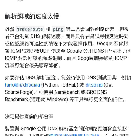
解析網域的速度太慢
雖然
traceroute
和
ping
等工具會回報網路延遲，但後
者不會測量 DNS 解析速度，而且只有在嘗試尋找延遲時間
或確認網路可連性的情況下才能發揮作用。Google 不會封
鎖 ICMP 或隨機 UDP 傳送至 Google 公用 DNS IP 位址，但
ICMP 錯誤回覆的頻率限制，而且 Google 聯播網的 ICMP
流量可能會優先順序降低。
如要評估 DNS 解析速度，您必須使用 DNS 測試工具，例如
farrokhi/dnsdiag
(Python、GitHub) 或
dnsping
(C#、
SourceForge)。可使用 Namebench 或 GRC DNS
Benchmark (適用於 Windows) 等工具執行更全面的評估。
決定提供查詢的都會區
裝置與 Google 公用 DNS 解析器之間的網路距離會直接影
響解析度。我們實作
網域名稱伺服器 ID 選項
，以回報處理