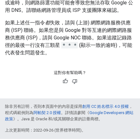
或逾時，則網路篩選功能可能會導致您無法存取 Google 公
用 DNS。請聯絡網路管理員或 ISP 支援團隊來確認。
如果上述任一指令
都
失敗，請與 (上游) 網際網路服務供應
商 (ISP) 聯絡。如果您是與 Google 對等互連的網際網路服
務供應商 (ISP)，請與 Google NOC 聯絡。如果追蹤記錄路
徑的最後一行沒有三顆星
* * *
(顯示一致的逾時)，可能
代表發生問題發生。
這對你有幫助嗎？
除非另有註明，否則本頁面中的內容是採用
創用 CC 姓名標示 4.0 授權
，
程式碼範例則為
阿帕契 2.0 授權
。詳情請參閱《
Google Developers 網站
政策
》。Java 是 Oracle 和/或其關聯企業的註冊商標。
上次更新時間：2022-09-26 (世界標準時間)。