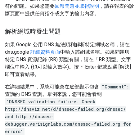
符的問題。如果您需要
回報問題並取得說明
，請在報表的診
斷頁面中提供任何指令或文字的輸出內容。
解析網域時發生問題
如果 Google 公用 DNS 無法順利解析特定網域名稱，請在
dns.google
詳細資料頁面
中輸入該網域名稱。如果問題與
特定 DNS 資源記錄 (RR) 類型有關，請在「RR 類型」文字
欄位中輸入 (也可以輸入數字)。按下 Enter 鍵或點選 [解決]
即可查看結果。
在詳細結果中，系統可能會在底部顯示包含
"Comment":
查詢的 DNS 查詢。舉例來說，您可能會看到
"DNSSEC validation failure. Check
http://dnsviz.net/d/dnssec-failed.org/dnssec/
and http://dnssec-
debugger.verisignlabs.com/dnssec-failed.org for
errors"