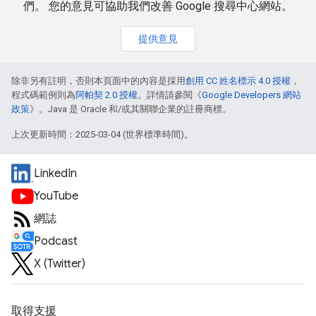
們。 您的意見可協助我們改善 Google 搜尋中心網站。
提供意見
除非另有註明，否則本頁面中的內容是採用
創用 CC 姓名標示 4.0 授權
，
程式碼範例則為
阿帕契 2.0 授權
。詳情請參閱《
Google Developers 網站
政策
》。Java 是 Oracle 和/或其關聯企業的註冊商標。
上次更新時間：2025-03-04 (世界標準時間)。
LinkedIn
YouTube
網誌
Podcast
X (Twitter)
取得支援