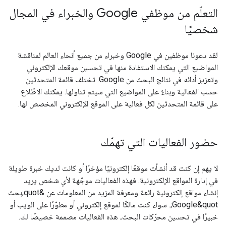
التعلّم من موظفي Google والخبراء في المجال
شخصيًا
لقد دعونا موظفين في Google وخبراء من جميع أنحاء العالم لمناقشة
المواضيع التي يمكنك الاستفادة منها في تحسين موقعك الإلكتروني
وتعزيز أدائه في نتائج البحث من Google. تختلف قائمة المتحدثين
حسب الفعالية وبناءً على المواضيع التي سيتم تناولها. يمكنك الاطّلاع
على قائمة المتحدثين لكل فعالية على الموقع الإلكتروني المخصص لها.
حضور الفعاليات التي تهمّك
لا يهم إن كنت قد أنشأت موقعًا إلكترونيًا مؤخرًا أو كانت لديك خبرة طويلة
في إدارة المواقع الإلكترونية. فهذه الفعاليات موجّهة لأي شخص يريد
إنشاء مواقع إلكترونية رائعة ومعرفة المزيد من المعلومات عن &quot;بحث
Google&quot;. سواء كنت مالكًا لموقع إلكتروني أو مطوّرًا على الويب أو
خبيرًا في تحسين محرّكات البحث، هذه الفعاليات مصممة خصيصًا لك.