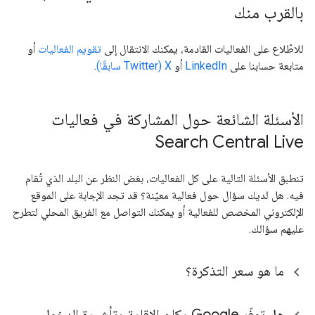
بالقرب منك
للاطّلاع على الفعاليات القادمة، يمكنك الانتقال إلى
تقويم الفعاليات
أو
متابعة حسابنا على
LinkedIn
أو
X ‏(Twitter سابقًا)
.
الأسئلة الشائعة حول المشاركة في فعاليات
Search Central Live
تنطبق الأسئلة التالية على كل الفعاليات، بغض النظر عن البلد الذي تُقام
فيه. هل لديك سؤال حول فعالية معيّنة؟ قد تجد الإجابة على الموقع
الإلكتروني المخصص للفعالية أو يمكنك التواصل مع الفريق المحلي لتطرح
عليهم سؤالك.
ما هو سعر التذكرة؟
هل توفّر Google مكان الإقامة وتأشيرة الدخول