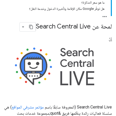
ما هو سعر التذكرة؟
هل توفّر Google مكان الإقامة وتأشيرة الدخول وخدمة النقل؟
لمحة عن Search Central Live
إنّ
Search Central Live (المعروفة سابقًا باسم
مؤتمر مشرفي المواقع
) هي
سلسلة فعاليات رائدة ينظّمها فريق &quot;مجموعة خدمات بحث