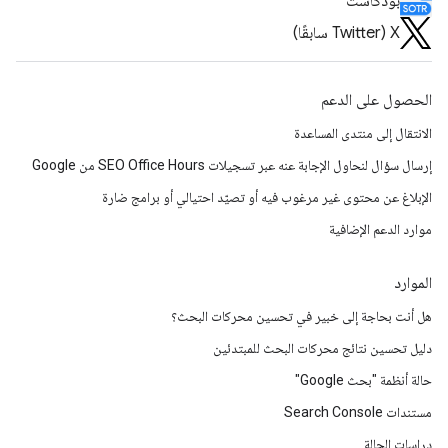
بودكاست
‫X ‏(Twitter سابقًا)
الحصول على الدعم
الانتقال إلى منتدى المساعدة
إرسال سؤال لنحاول الإجابة عنه عبر تسجيلات SEO Office Hours من Google
الإبلاغ عن محتوى غير مرغوب فيه أو تصيّد احتيالي أو برامج ضارة
موارد الدعم الإضافية
الموارد
هل أنت بحاجة إلى خبير في تحسين محركات البحث؟
دليل تحسين نتائج محركات البحث للمبتدئين
حالة أنظمة "بحث Google"
مستندات Search Console
دراسات الحالة