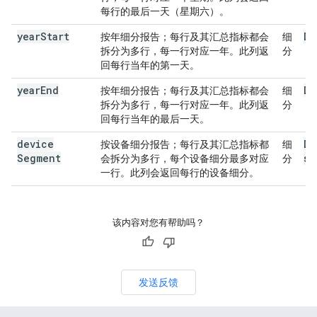
每行的最后一天（星期六）。
year
Start
Da
按年细分报告；每行及其汇总指标都会
细
拆分为多行，每一行对应一年。此列返
分
回每行当年的第一天。
year
End
Da
按年细分报告；每行及其汇总指标都会
细
拆分为多行，每一行对应一年。此列返
分
回每行当年的最后一天。
device
De
按设备细分报告；每行及其汇总指标都
细
Segment
se
会拆分为多行，每个设备细分最多对应
分
一行。此列会返回每行的设备细分。
该内容对您有帮助吗？
发送反馈