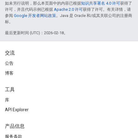
如未另行说明，那么本页面中的内容已根据
知识共享署名 4.0 许可
获得了
许可，并且代码示例已根据
Apache 2.0 许可
获得了许可。有关详情，请
参阅
Google 开发者网站政策
。Java 是 Oracle 和/或其关联公司的注册商
标。
最后更新时间 (UTC)：2026-02-18。
交流
公告
博客
工具
库
API Explorer
产品信息
服务条款