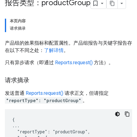
报告类型：product
Group
本页内容
请求摘录
产品组的效果指标和配置属性。产品组报告与关键字报告存
在以下不同之处：
了解详情
。
只有异步请求（即通过
Reports.request()
方法）。
请求摘录
发送普通
Reports.request()
请求正文，但请指定
"reportType": "productGroup"
。
{

...

  "reportType": "productGroup",
