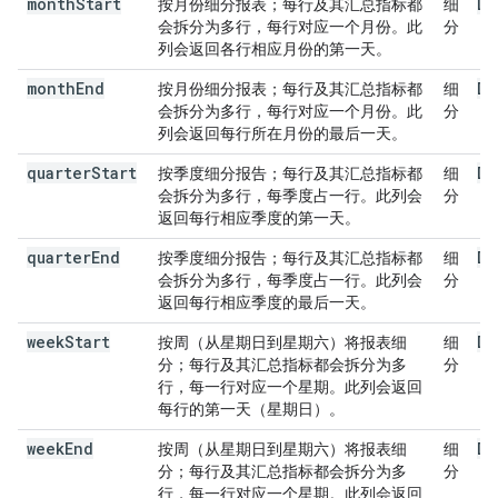
month
Start
Da
按月份细分报表；每行及其汇总指标都
细
会拆分为多行，每行对应一个月份。此
分
列会返回各行相应月份的第一天。
month
End
Da
按月份细分报表；每行及其汇总指标都
细
会拆分为多行，每行对应一个月份。此
分
列会返回每行所在月份的最后一天。
quarter
Start
Da
按季度细分报告；每行及其汇总指标都
细
会拆分为多行，每季度占一行。此列会
分
返回每行相应季度的第一天。
quarter
End
Da
按季度细分报告；每行及其汇总指标都
细
会拆分为多行，每季度占一行。此列会
分
返回每行相应季度的最后一天。
week
Start
Da
按周（从星期日到星期六）将报表细
细
分；每行及其汇总指标都会拆分为多
分
行，每一行对应一个星期。此列会返回
每行的第一天（星期日）。
week
End
Da
按周（从星期日到星期六）将报表细
细
分；每行及其汇总指标都会拆分为多
分
行，每一行对应一个星期。此列会返回