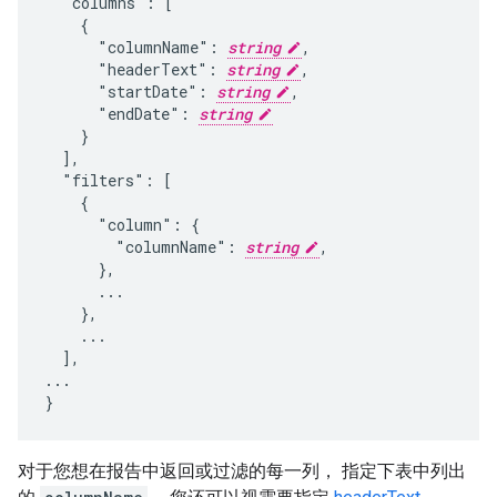
  "columns": [

    {

      "columnName": 
string
,

      "headerText": 
string
,

      "startDate": 
string
,

      "endDate": 
string
    }

  ],

  "filters": [

    {

      "column": {

        "columnName": 
string
,

      },

      ...

    },

    ...

  ],

...

}
对于您想在报告中返回或过滤的每一列， 指定下表中列出