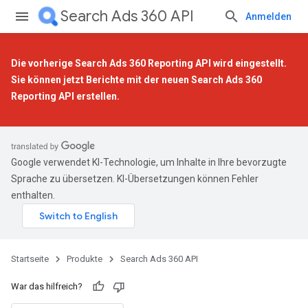
Search Ads 360 API
Anmelden
Die vorherige Search Ads 360 Reporting API wird eingestellt.
Sie können jetzt Berichte mit der
neuen Search Ads 360
Reporting API
erstellen.
Google verwendet KI-Technologie, um Inhalte in Ihre bevorzugte
Sprache zu übersetzen. KI-Übersetzungen können Fehler
enthalten.
Startseite
Produkte
Search Ads 360 API
War das hilfreich?