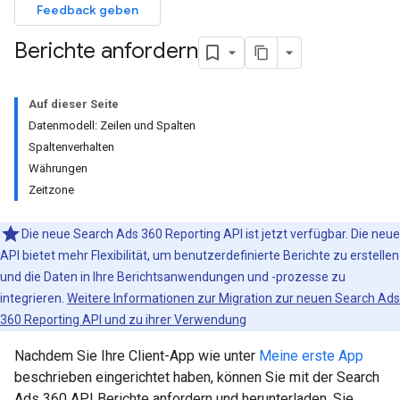
Feedback geben
Berichte anfordern
Auf dieser Seite
Datenmodell: Zeilen und Spalten
Spaltenverhalten
Währungen
Zeitzone
Die neue Search Ads 360 Reporting API ist jetzt verfügbar. Die neue
API bietet mehr Flexibilität, um benutzerdefinierte Berichte zu erstellen
und die Daten in Ihre Berichtsanwendungen und -prozesse zu
integrieren.
Weitere Informationen zur Migration zur neuen Search Ads
360 Reporting API und zu ihrer Verwendung
Nachdem Sie Ihre Client-App wie unter
Meine erste App
beschrieben eingerichtet haben, können Sie mit der Search
Ads 360 API Berichte anfordern und herunterladen. Sie