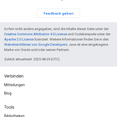
Feedback geben
Sofern nicht anders angegeben, sind die Inhalte dieser Seite unter der
Creative Commons Attribution 4.0 License
und Codebeispiele unter der
Apache 2.0 License
lizenziert. Weitere Informationen finden Sie in den
Websiterichtlinien von Google Developers
. Java ist eine eingetragene
Marke von Oracle und/oder seinen Partnern.
Zuletzt aktualisiert: 2025-08-29 (UTC).
Verbinden
Mitteilungen
Blog
Tools
Bibliotheken