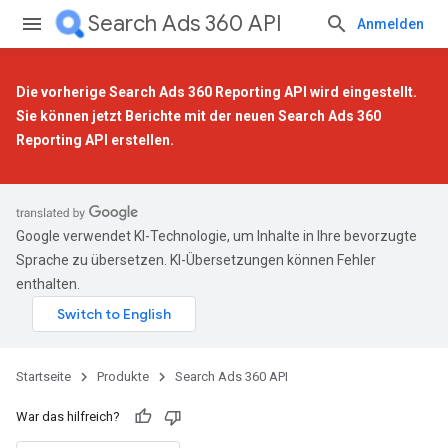
Search Ads 360 API
Anmelden
Die vorherige Search Ads 360 Reporting API wird eingestellt.
Sie können jetzt Berichte mit der
neuen Search Ads 360
Reporting API
erstellen.
Google verwendet KI-Technologie, um Inhalte in Ihre bevorzugte
Sprache zu übersetzen. KI-Übersetzungen können Fehler
enthalten.
Startseite
Produkte
Search Ads 360 API
War das hilfreich?