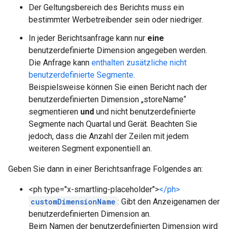
Der Geltungsbereich des Berichts muss ein
bestimmter Werbetreibender sein oder niedriger.
In jeder Berichtsanfrage kann nur
eine
benutzerdefinierte Dimension angegeben werden.
Die Anfrage kann
enthalten zusätzliche nicht
benutzerdefinierte Segmente
.
Beispielsweise können Sie einen Bericht nach der
benutzerdefinierten Dimension „storeName“
segmentieren
und
und nicht benutzerdefinierte
Segmente nach Quartal und Gerät. Beachten Sie
jedoch, dass die Anzahl der Zeilen mit jedem
weiteren Segment exponentiell an.
Geben Sie dann in einer Berichtsanfrage Folgendes an:
<ph type="x-smartling-placeholder">
</ph>
customDimensionName
: Gibt den Anzeigenamen der
benutzerdefinierten Dimension an.
Beim Namen der benutzerdefinierten Dimension wird