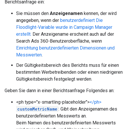
Berichtsanfrage ein:
Sie müssen den
Anzeigenamen
kennen, der wird
angegeben, wenn der
benutzerdefiniert Die
Floodlight-Variable wurde in Campaign Manager
erstellt.
Der Anzeigename erscheint auch auf der
Search Ads 360-Benutzeroberfläche, wenn
Einrichtung benutzerdefinierten Dimensionen und
Messwerten
.
Der Gültigkeitsbereich des Berichts muss für einen
bestimmten Werbetreibenden oder einen niedrigeren
Gültigkeitsbereich festgelegt werden.
Geben Sie dann in einer Berichtsanfrage Folgendes an:
<ph type="x-smartling-placeholder">
</ph>
customMetricName
: Gibt den Anzeigenamen des
benutzerdefinierten Messwerts an.
Beim Namen des benutzerdefinierten Messwerts