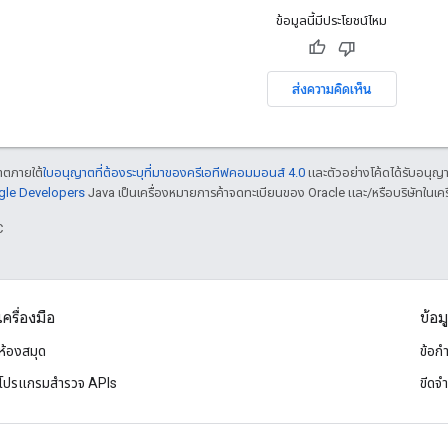
ข้อมูลนี้มีประโยชน์ไหม
ส่งความคิดเห็น
ญาตภายใต้
ใบอนุญาตที่ต้องระบุที่มาของครีเอทีฟคอมมอนส์ 4.0
และตัวอย่างโค้ดได้รับอนุญ
ogle Developers
Java เป็นเครื่องหมายการค้าจดทะเบียนของ Oracle และ/หรือบริษัทในเคร
C
เครื่องมือ
ข้อม
ห้องสมุด
ข้อก
โปรแกรมสำรวจ APIs
ขีดจ