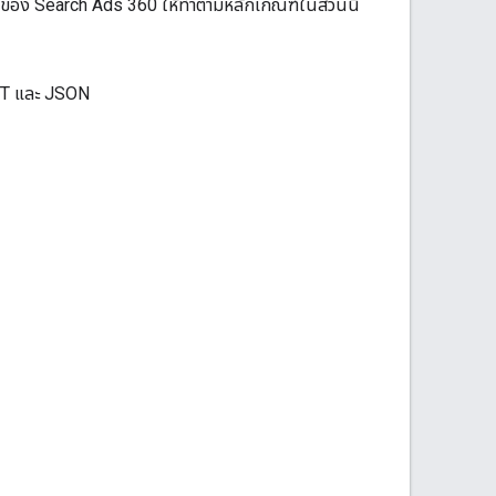
I ของ Search Ads 360 ให้ทําตามหลักเกณฑ์ในส่วนนี้
REST และ JSON