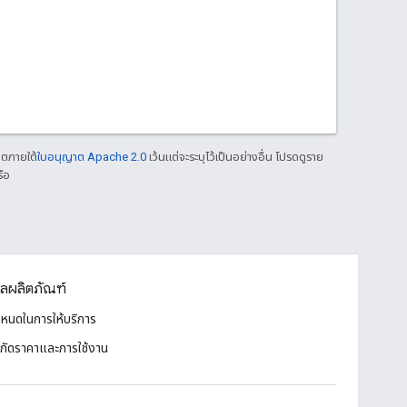
าตภายใต้
ใบอนุญาต Apache 2.0
เว้นแต่จะระบุไว้เป็นอย่างอื่น โปรดดูราย
ือ
ูลผลิตภัณฑ์
ำหนดในการให้บริการ
ํากัดราคาและการใช้งาน