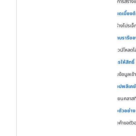
หากต้องการสร้างแ
อัปโหลด Conversion
ข้อกำหนดเบื้องต
ภาพรวม
สร้างโปรเจ็
เพิ่ม Conversion ใหม่
แก้ไข Conversion ที่มีอยู่
ติดตั้งไลบรารีขอ
อัปโหลดข้อมูลสําหรับตัวแปร Floodlight ที่
กําหนดเอง
ดาวน์โหลดไ
ประสบการณ์การใช้งาน Search Ads 360
ตั้งค่าการให้สิทธิ์
ขอรายงาน
รับข้อมูลเข
API การรายงานของ Search Ads 360
ตั้งค่าแอปพลิเคช
รายงานเกี่ยวกับ
.
.
.
การแมปรหัสสําหรับ Search Ads 360 ใหม่
เขียนคลาสที
ส่งคําขอตัวอย่าง
ส่งคําขอตัว