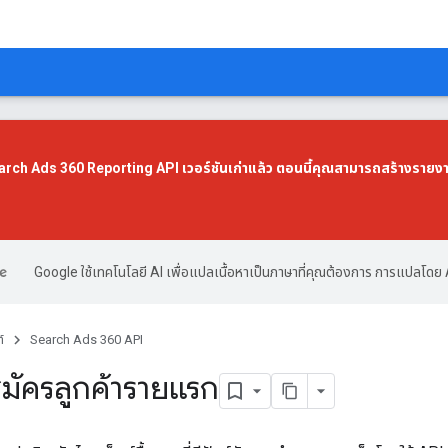
Search Ads 360 Reporting API เวอร์ชันเก่าแล้ว ตอนนี้คุณสามารถสร้างรายง
Google ใช้เทคโนโลยี AI เพื่อแปลเนื้อหาเป็นภาษาที่คุณต้องการ การแปลโดย 
์
Search Ads 360 API
มัครลูกค้ารายแรก