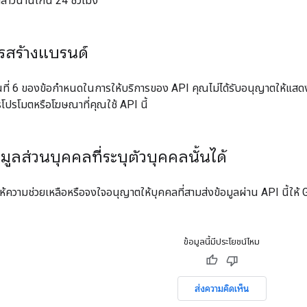
ล่าวนานเกิน 24 ชั่วโมง
การสร้างแบรนด์
วนที่ 6 ของข้อกำหนดในการให้บริการของ API คุณไม่ได้รับอนุญาตให้แส
โปรโมตหรือโฆษณาที่คุณใช้ API นี้
้อมูลส่วนบุคคลที่ระบุตัวบุคคลนั้นได้
ให้ความช่วยเหลือหรือจงใจอนุญาตให้บุคคลที่สามส่งข้อมูลผ่าน API นี้ให้
ข้อมูลนี้มีประโยชน์ไหม
ส่งความคิดเห็น