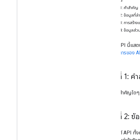
ในหน้านี้
ส่วนที่ 1: คำสำคัญ
ส่วนที่ 2: ข้อมูลที่ล่า
ส่วนที่ 3: การสร้าง
ส่วนที่ 4: ข้อมูลส่ว
การใช้ API นี้แส
ารให้บริการของ A
ส่วนที่ 1: ค
คำศัพท์สำคัญใดๆ ท
ส่วนที่ 2: ข้อ
ไคลเอ็นต์ API ทั้