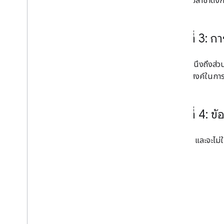
หากความล่าช้าดังก
ส่วนที่ 3: 
โดยไม่คำนึงถึงส่
วัตถุประสงค์ในการ
ส่วนที่ 4: ข
คุณจะไม่ และจะไม่
PII