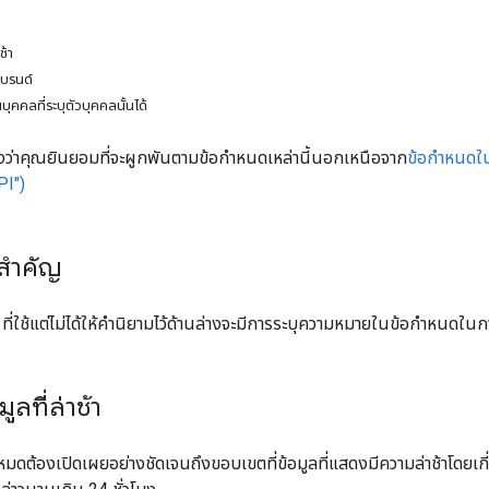
ช้า
แบรนด์
นบุคคลที่ระบุตัวบุคคลนั้นได้
ดงว่าคุณยินยอมที่จะผูกพันตามข้อกำหนดเหล่านี้นอกเหนือจาก
ข้อกำหนดใ
PI")
ำสำคัญ
ี่ใช้แต่ไม่ได้ให้คำนิยามไว้ด้านล่างจะมีการระบุความหมายในข้อกำหนดใน
มูลที่ล่าช้า
งหมดต้องเปิดเผยอย่างชัดเจนถึงขอบเขตที่ข้อมูลที่แสดงมีความล่าช้าโดยเก