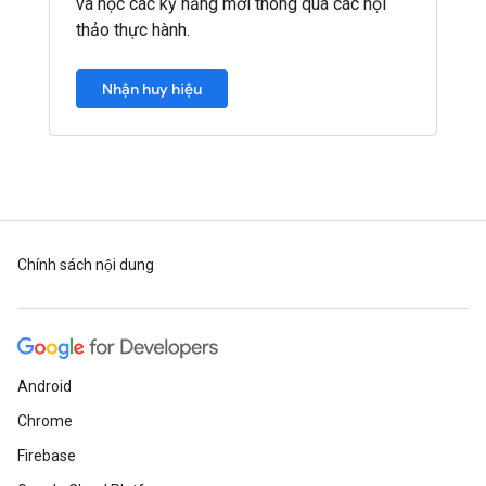
và học các kỹ năng mới thông qua các hội
thảo thực hành.
Nhận huy hiệu
Chính sách nội dung
Android
Chrome
Firebase