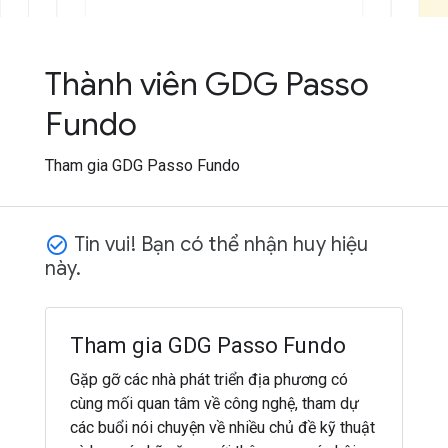
Thành viên GDG Passo
Fundo
Tham gia GDG Passo Fundo
Tin vui! Bạn có thể nhận huy hiệu
check_circle_outline
này.
Tham gia GDG Passo Fundo
Gặp gỡ các nhà phát triển địa phương có
cùng mối quan tâm về công nghệ, tham dự
các buổi nói chuyện về nhiều chủ đề kỹ thuật