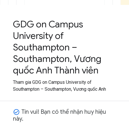
GDG on Campus
University of
Southampton –
Southampton, Vương
quốc Anh Thành viên
Tham gia GDG on Campus University of
Southampton – Southampton, Vương quốc Anh
Tin vui! Bạn có thể nhận huy hiệu
check_circle_outline
này.