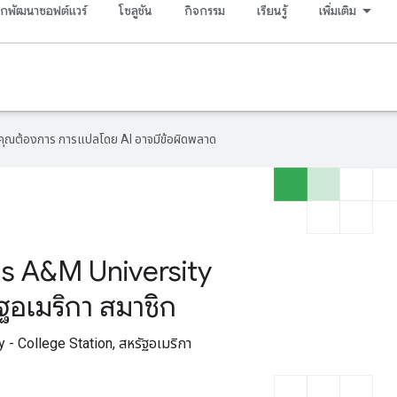
กพัฒนาซอฟต์แวร์
โซลูชัน
กิจกรรม
เรียนรู้
เพิ่มเติม
ที่คุณต้องการ การแปลโดย AI อาจมีข้อผิดพลาด
 A&M University
ฐอเมริกา สมาชิก
- College Station, สหรัฐอเมริกา