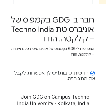
חבר ב-GDG בקמפוס של
אוניברסיטת Techno India
– קולקטה, הודו
הצטרפות ל-GDG בקמפוס של אוניברסיטת טכנו אינדיה
– קולקטה, הודו
חדשות טובות! יש לך אפשרות לקבל
check_circle_outline
את התג הזה.
Join GDG on Campus Techno
India University - Kolkata, India