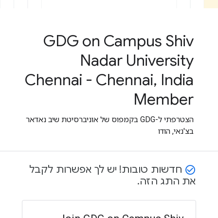
GDG on Campus Shiv
Nadar University
Chennai - Chennai, India
Member
הצטרפתי ל-GDG בקמפוס של אוניברסיטת שיב נאדאר
בצ'נאי, הודו
חדשות טובות! יש לך אפשרות לקבל
check_circle_outline
את התג הזה.