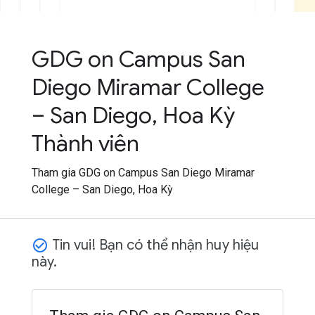
GDG on Campus San
Diego Miramar College
– San Diego, Hoa Kỳ
Thành viên
Tham gia GDG on Campus San Diego Miramar
College – San Diego, Hoa Kỳ
Tin vui! Bạn có thể nhận huy hiệu
check_circle_outline
này.