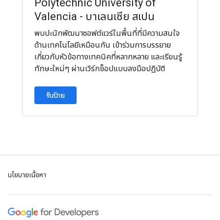
Polytechnic University of
Valencia - บาเลนเซีย สเปน
พบปะนักพัฒนาซอฟต์แวร์ในพื้นที่ที่มีความสนใจ
ด้านเทคโนโลยีเหมือนกัน เข้าร่วมการบรรยาย
เกี่ยวกับหัวข้อทางเทคนิคที่หลากหลาย และเรียนรู้
ทักษะใหม่ๆ ผ่านเวิร์กช็อปแบบลงมือปฏิบัติ
รับป้าย
นโยบายเนื้อหา