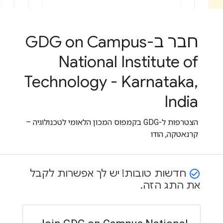
חבר ב-GDG on Campus
National Institute of
Technology - Karnataka,
India
הצטרפות ל-GDG בקמפוס המכון הלאומי לטכנולוגיה –
קרנאטקה, הודו
חדשות טובות! יש לך אפשרות לקבל
check_circle_outline
את התג הזה.