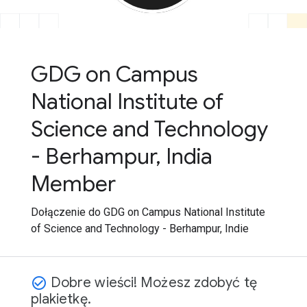
GDG on Campus
National Institute of
Science and Technology
- Berhampur, India
Member
Dołączenie do GDG on Campus National Institute
of Science and Technology - Berhampur, Indie
Dobre wieści! Możesz zdobyć tę
check_circle_outline
plakietkę.