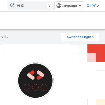
/
ログイン
ります。