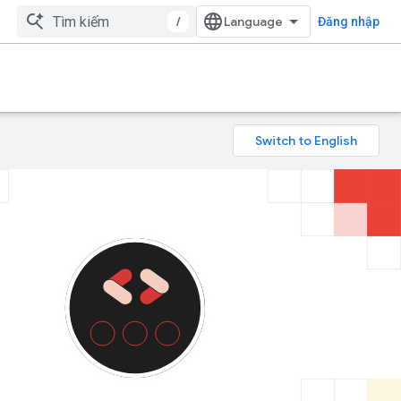
/
Đăng nhập