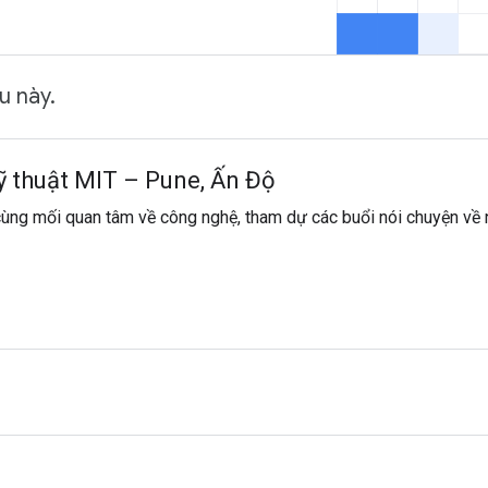
u này.
ỹ thuật MIT – Pune, Ấn Độ
cùng mối quan tâm về công nghệ, tham dự các buổi nói chuyện về 