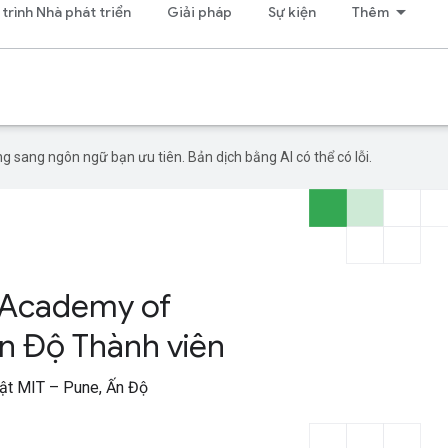
trình Nhà phát triển
Giải pháp
Sự kiện
Thêm
g sang ngôn ngữ bạn ưu tiên. Bản dịch bằng AI có thể có lỗi.
Academy of
Ấn Độ Thành viên
ật MIT – Pune, Ấn Độ