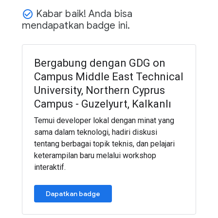
Kabar baik! Anda bisa
check_circle_outline
mendapatkan badge ini.
Bergabung dengan GDG on
Campus Middle East Technical
University, Northern Cyprus
Campus - Guzelyurt, Kalkanlı
Temui developer lokal dengan minat yang
sama dalam teknologi, hadiri diskusi
tentang berbagai topik teknis, dan pelajari
keterampilan baru melalui workshop
interaktif.
Dapatkan badge