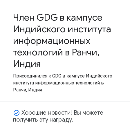
Член GDG в кампусе
Индийского института
информационных
технологий в Ранчи,
Индия
Присоединился к GDG в кампусе Индийского
института информационных технологий в
Ранчи, Индия
Хорошие новости! Вы можете
check_circle_outline
получить эту награду.