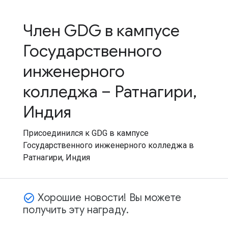
Член GDG в кампусе
Государственного
инженерного
колледжа – Ратнагири,
Индия
Присоединился к GDG в кампусе
Государственного инженерного колледжа в
Ратнагири, Индия
Хорошие новости! Вы можете
check_circle_outline
получить эту награду.