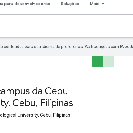
a para desenvolvedores
Soluções
Mais
de conteúdos para seu idioma de preferência. As traduções com IA pode
campus da Cebu
ty, Cebu, Filipinas
ogical University, Cebu, Filipinas