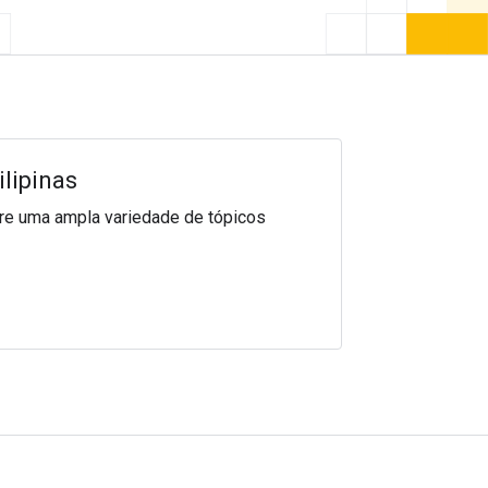
lipinas
re uma ampla variedade de tópicos