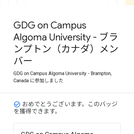
GDG on Campus
Algoma University - ブラ
ンプトン（カナダ）メン
バー
GDG on Campus Algoma University - Brampton,
Canada に参加しました
おめでとうございます。このバッジ
check_circle_outline
を獲得できます。