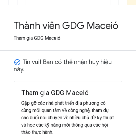
Thành viên GDG Maceió
Tham gia GDG Maceió
Tin vui! Bạn có thể nhận huy hiệu
check_circle_outline
này.
Tham gia GDG Maceió
Gặp gỡ các nhà phát triển địa phương có
cùng mối quan tâm về công nghệ, tham dự
các buổi nói chuyện về nhiều chủ đề kỹ thuật
và học các kỹ năng mới thông qua các hội
thảo thực hành.