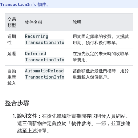
TransactionInfo
物件。
交易
物件名稱
說明
類型
Recurring
週期
用於固定頻率的收費。支援試
Transaction
Info
性
用期、預付和後付帳單。
Deferred
延遲
在預先設定的未來時間收取單
Transaction
Info
筆費用。
Automatic
Reload
自動
當餘額低於最低門檻時，用於
Transaction
Info
重新
重新載入儲值帳戶。
載入
整合步驟
說明文件：
在搶先體驗計畫期間存取開發人員網站。
這三個新物件定義位於「物件參考」一節，並直接連
結至上述清單。