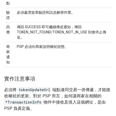
點
驗
必須處理簽章驗證和訊息解密作業。
證
回
傳回 SUCCESS 即可繼續傳送通知，傳回
應
TOKEN_NOT_FOUND/TOKEN_NOT_IN_USE 則會停止傳
送。
商
PSP 必須向商家說明權杖狀態。
家
通
知
實作注意事項
必須將
tokenUpdateUrl
端點連同交易一併傳遞，才能接
收權杖的更新。對於 PSP 而言，如何讓商家在相關的
*TransactionInfo
物件中接收及填入這個網址，是由
PSP 負責定義。