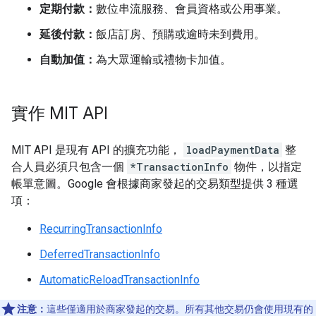
定期付款：
數位串流服務、會員資格或公用事業。
延後付款：
飯店訂房、預購或逾時未到費用。
自動加值：
為大眾運輸或禮物卡加值。
實作 MIT API
MIT API 是現有 API 的擴充功能，
loadPaymentData
整
合人員必須只包含一個
*TransactionInfo
物件，以指定
帳單意圖。Google 會根據商家發起的交易類型提供 3 種選
項：
RecurringTransactionInfo
DeferredTransactionInfo
AutomaticReloadTransactionInfo
注意：
這些僅適用於商家發起的交易。所有其他交易仍會使用現有的