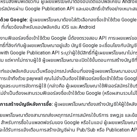
รับสิ่งพิมพ์เดียวกัน ผู้เผยแพร่โฆษณาต้องอัปเดตแอปพลิเคชัน Android
จอร์สมัครผ่าน Google Publication API และมอบสิทธิ์เข้าถึงอย่างเหมาะส
ช้ด้วย Google:
ผู้เผยแพร่โฆษณาต้องใส่ตัวเลือกลงชื่อเข้าใช้ด้วย Google
 ที่เกี่ยวข้องสำหรับแอปพลิเคชัน iOS และ Android
ช้งานฟีเจอร์ลงชื่อเข้าใช้ด้วย Google นี้ต้องตรวจสอบ API การเผยแพร่ของฟี
ทธิ์ที่ลิงก์กับผู้เผยแพร่โฆษณาอยู่แล้ว บัญชี Google จะเชื่อมโยงกับบัญช
th Google Publication API ระบุว่าผู้ใช้มีสิทธิ์ที่ผู้เผยแพร่โฆษณาไม่ทราบ 
ม แต่หากไม่ทราบผู้ใช้ ผู้เผยแพร่โฆษณาจะเปิดใช้ขั้นตอนการสร้างบัญชีที่เ
ฑ์แอปพลิเคชันบนเว็บหรืออุปกรณ์เคลื่อนที่ของผู้เผยแพร่โฆษณามอบปร
การเข้าถึงด้วย paywall คุณไม่จำเป็นต้องใช้ฟีเจอร์ลงชื่อเข้าใช้ด้วย Goo
ดูแลระบบการจัดการผู้ใช้ (กล่าวคือ ผู้เผยแพร่โฆษณาใช้ฟีเจอร์สมัครใช้
ไม่จำเป็นต้องผสานรวมฟีเจอร์ลงชื่อเข้าใช้ด้วย Google (หรือผสานรวมไม่ไ
การสร้างบัญชีหลังการซื้อ:
ผู้เผยแพร่โฆษณาต้องสร้างบัญชีให้ผู้ใช้หลัง
เผยแพร่โฆษณาต้องสามารถส่งเหตุการณ์การสมัครใช้บริการ swg.js และข้อม
สำหรับการซื้อในแพลตฟอร์มของ Google หรือในแอป ผู้เผยแพร่โฆษณาต้อ
ะได้รับการแจ้งเตือนการสร้างบัญชีผ่าน Pub/Sub หรือ Publication AP