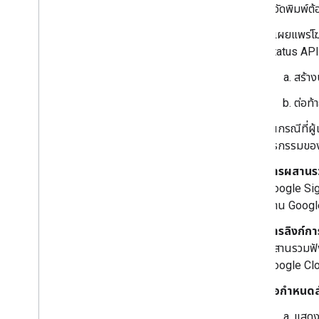
ผู้จัดพิมพ
ผู้เผยแพร่โ
Status API
สร้าง
ต่อท้
ในกรณีที่ผู
ธุรกรรมของผ
การผสานรว
Google Sign
ผ่าน Google
การลิงก์กา
ผสานรวมฟังก
Google Clou
ข้อกำหนดสำ
แสดงป