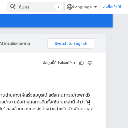
/
ลงชื่อเข้าใช้
AI อาจมีข้อผิดพลาด
ข้อมูลนี้มีประโยชน์ไหม
งานด้านล่างให้เสร็จสมบูรณ์ แต่สถานการณ์เฉพาะตัว
่าง ในข้อกำหนดการติดตั้งใช้งานเหล่านี้ คําว่า "
ผู้
le" ของข้อตกลงการจัดจําหน่ายสําหรับนักพัฒนาแอป