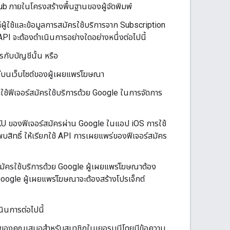
ub ภายในโครงสร้างพื้นฐานของผู้จัดพิมพ์
์ผู้ใช้และข้อมูลการสมัครใช้บริการจาก Subscription
I จะต้องดำเนินการอย่างใดอย่างหนึ่งต่อไปนี้
รกับบัญชีนั้น หรือ
อยู่บนเว็บไซต์ของผู้เผยแพร่โฆษณา
าใช้ฟีเจอร์สมัครใช้บริการด้วย Google ในการจัดการ
SKU ของฟีเจอร์สมัครผ่าน Google ในแอป iOS การใช้
บสิทธิ์ ให้เรียกใช้ API การเผยแพร่ของฟีเจอร์สมัคร
มัครใช้บริการด้วย Google ผู้เผยแพร่โฆษณาต้อง
 Google ผู้เผยแพร่โฆษณาจะต้องสร้างโปรเจ็กต์
ินการต่อไปนี้
ไซต์ของคุณเสมอสำหรับสมาชิกในเยอรมนีโดยมีข้อความ