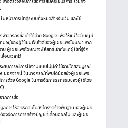
 เพื่อตรวจสอบการซื้อการสมัครใช้บริการ รวมถึง
ม
 ในหน้าการเข้าสู่ระบบทั้งหมดสำหรับเว็บ และใช้
เจอร์ลงชื่อเข้าใช้ด้วย Google เพื่อให้แน่ใจว่าบัญชี
ีที่มีอยู่ของผู้ใช้บนเว็บไซต์ของผู้เผยแพร่โฆษณา หาก
ผู้เผยแพร่โฆษณาจะให้สิทธิ์เข้าถึงแก่ผู้ใช้ที่รู้จัก
ลื่อนเวลาไว้
ะสบการณ์การใช้งานแบบไม่มีค่าใช้จ่ายโดยสมบูรณ์
gle นอกจากนี้ ในบางกรณีที่พบได้น้อยซึ่งผู้เผยแพร่
บริการด้วย Google ในการจัดการธุรกรรมของผู้ใช้โดย
ด้)
จากการซื้อ
ูลการให้สิทธิ์กลับไปยังโครงสร้างพื้นฐานของผู้เผย
งจัดการการสร้างบัญชีที่เลื่อนออกไป และผู้เผย
I