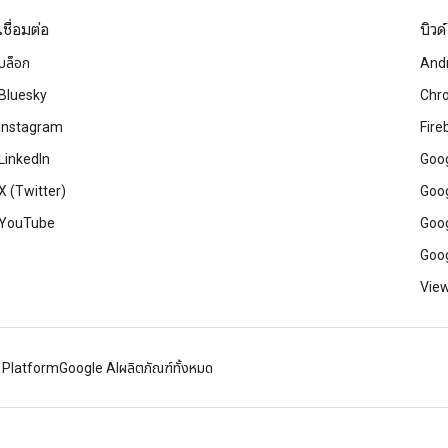
เชื่อมต่อ
บิวด์
บล็อก
And
Bluesky
Chr
Instagram
Fire
LinkedIn
Goog
X (Twitter)
Goog
YouTube
Goog
Goog
View
 Platform
Google AI
ผลิตภัณฑ์ทั้งหมด