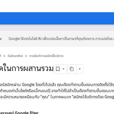
Google ใช้เทคโนโลยี AI เพื่อแปลเนื้อหาเป็นภาษาที่คุณต้องการ การแปลโดย 
์
Subscribe
การลิงก์การสมัครใช้บริการ
ดในการผสานรวม
อร์สมัครผ่าน Google โดยทั่วไปแล้ว คุณต้องทำตามขั้นตอนการติดตั้งใช้
ำหนดค่าเว็บไซต์หรือแบ็กเอนด์) อาจทำให้ไม่จำเป็นต้องทำตามขั้นตอนบางอย
 จะมีความหมายเหมือนกับ "คุณ" ในภาคผนวก "สมัครใช้บริการด้วย Goog
ัฒนาแอป Google Play: