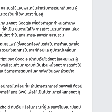
ะเปิดใช้แอปพลิเคชันสำหรับการเรียกเก็บเงิน ผู้
ร์ชันที่ใช้งานจริงที่มีอยู่
คนิคของ Google เพื่อตั้งค่าจุดที่กําหนดค่าบาง
ี่จำเป็น ชิ้นงานโลโก้/การสร้างแบรนด์ รายละเอียด
ี้ต้องทําในแต่ละการเผยแพร่ที่ผสานรวม
่อเผยแพร่ (ซึ่งสอดคล้องกับรหัสในการกําหนดค่าสื่อ
มด รวมถึงเอกสารในเดสก์ท็อปและอุปกรณ์เคลื่อนที่
t ของ Google เข้ากับเว็บไซต์ของสื่อเผยแพร่ ผู้
ywall รวมถึงบทความที่เป็นส่วนหนึ่งของการติดตั้งใช้
s และจัดการการตอบกลับจากฟังก์ชันดังกล่าวอย่าง
อุปกรณ์เคลื่อนที่เหล่านี้อาจทริกเกอร์ paywall ต้องมี
ารให้สิทธิ์ SwG เพื่อให้เป็นไปตามการให้สิทธิ์ของผู้
droid กับเว็บ หรือในกรณีที่ผู้เผยแพร่โฆษณามีแอป