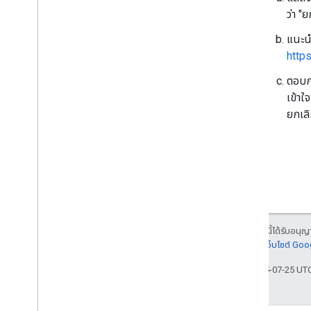
ว่า "ย
แนะนำ
http
ตอบกล
เข้าใ
ยกเลิ
เนื้อหาของหน้าเว็บนี้ได้รับอนุ
ละเอียดที่
นโยบายเว็บไซต์ Go
อัปเดตล่าสุด 2025-07-25 UT