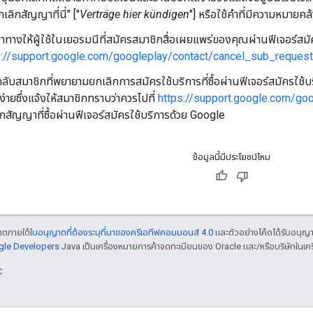
กเลิกสัญญาที่นี่" ["
Verträge hier kündigen
"] หรือใช้คำที่มีความหมายคล
ทางให้ผู้ใช้ในเยอรมนีที่สมัครสมาชิกสื่อเผยแพร่ของคุณผ่านฟีเจอร์สมัคร
s://support.google.com/googleplay/contact/cancel_sub_request
ับสมาชิกที่พยายามยกเลิกการสมัครใช้บริการที่ซื้อผ่านฟีเจอร์สมัครใช้
จง่ายซึ่งแจ้งให้สมาชิกทราบว่าควรไปที่
https://support.google.com/go
กสัญญาที่ซื้อผ่านฟีเจอร์สมัครใช้บริการด้วย Google
ข้อมูลนี้มีประโยชน์ไหม
ญาตภายใต้
ใบอนุญาตที่ต้องระบุที่มาของครีเอทีฟคอมมอนส์ 4.0
และตัวอย่างโค้ดได้รับอนุญ
ogle Developers
Java เป็นเครื่องหมายการค้าจดทะเบียนของ Oracle และ/หรือบริษัทในเคร
C