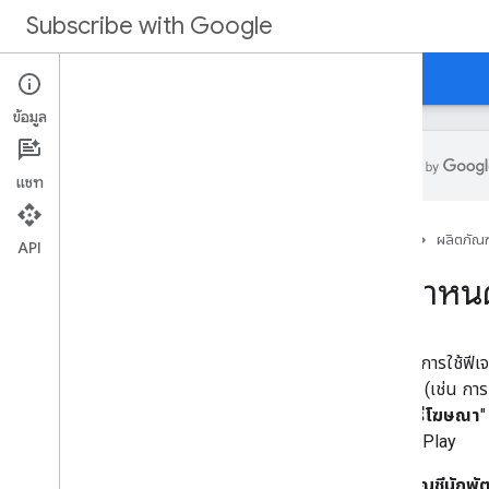
Subscribe with Google
หน้าแรก
การลิงก์การสมัครใช้บริการ
ข้อมูล
แชท
เริ่มใช้งาน
หน้าแรก
ผลิตภัณฑ
การลิงก์การสมัครใช้บริการคืออะไร
API
ข้อกำหนด
ข้อกำหน
ขั้นตอนของข้อมูล
การใช้งาน
หากต้องการใช้ฟีเจ
ภาพรวม
ของคุณ (เช่น การก
ขั้นตอนที่ 1: มาร์กอัป Structured Data
เผยแพร่โฆษณา
"
ขั้นตอนที่ 2: การสร้าง PPID
Google Play
ขั้นตอนที่ 3: ลิงก์บัญชีผู้ใช้
ขั้นตอนที่ 4: ซิงค์การให้สิทธิ์ของผู้ใช้
บัญชีนักพ