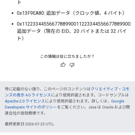
ト
0x13F9EA80: 追加データ（クロック値、4 バイト）
0x1122334455667788990011223344556677889900:
追加データ（現在の EID、20 バイトまたは 32 バイ
ト）
この情報は役に立ちましたか？
特に記載のない限り、このページのコンテンツは
クリエイティブ・コモ
ンズの表示 4.0 ライセンス
により使用許諾されます。コードサンプルは
Apache 2.0 ライセンス
により使用許諾されます。詳しくは、
Google
Developers サイトのポリシー
をご覧ください。Java は Oracle および関
連会社の登録商標です。
最終更新日 2026-07-23 UTC。