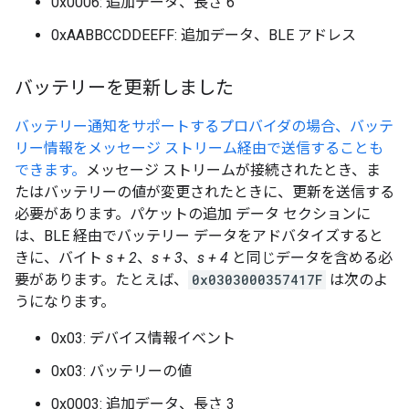
0x0006: 追加データ、長さ 6
0xAABBCCDDEEFF: 追加データ、BLE アドレス
バッテリーを更新しました
バッテリー通知をサポートするプロバイダの場合、バッテ
リー情報をメッセージ ストリーム経由で送信することも
できます。
メッセージ ストリームが接続されたとき、ま
たはバッテリーの値が変更されたときに、更新を送信する
必要があります。パケットの追加 データ セクションに
は、BLE 経由でバッテリー データをアドバタイズすると
きに、バイト
s + 2
、
s + 3
、
s + 4
と同じデータを含める必
要があります。たとえば、
0x0303000357417F
は次のよ
うになります。
0x03: デバイス情報イベント
0x03: バッテリーの値
0x0003: 追加データ、長さ 3