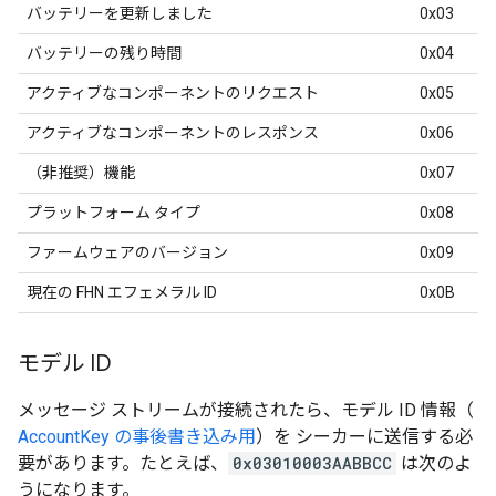
バッテリーを更新しました
0x03
バッテリーの残り時間
0x04
アクティブなコンポーネントのリクエスト
0x05
アクティブなコンポーネントのレスポンス
0x06
（非推奨）機能
0x07
プラットフォーム タイプ
0x08
ファームウェアのバージョン
0x09
現在の FHN エフェメラル ID
0x0B
モデル ID
メッセージ ストリームが接続されたら、モデル ID 情報（
AccountKey の事後書き込み用
）を シーカーに送信する必
要があります。たとえば、
0x03010003AABBCC
は次のよ
うになります。