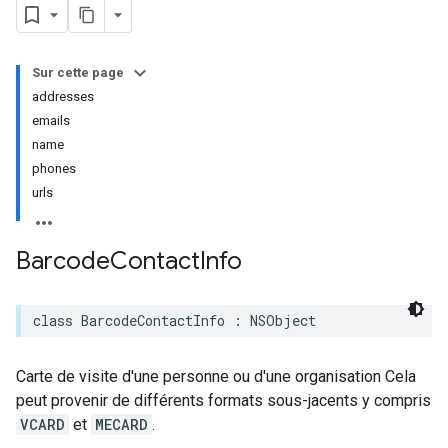
Sur cette page
addresses
emails
name
phones
urls
Barcode
Contact
Info
class
BarcodeContactInfo
:
NSObject
Carte de visite d'une personne ou d'une organisation Cela
peut provenir de différents formats sous-jacents y compris
VCARD
et
MECARD
.