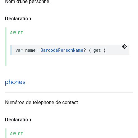
Nom d'une personne.
Déclaration
SWIFT
var
name
:
BarcodePersonName
?
{
get
}
phones
Numéros de téléphone de contact.
Déclaration
SWIFT