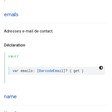
emails
Adresses e-mail de contact.
Déclaration
SWIFT
var
emails
:
[
BarcodeEmail
]?
{
get
}
name