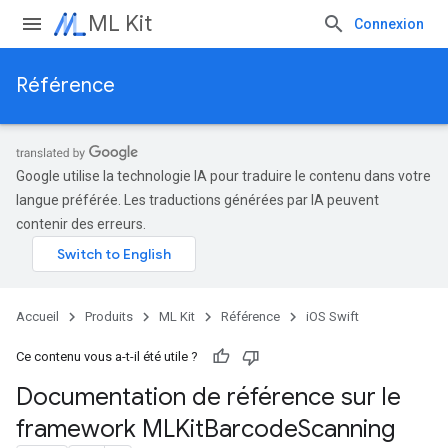
ML Kit
Connexion
Référence
Google utilise la technologie IA pour traduire le contenu dans votre
langue préférée. Les traductions générées par IA peuvent
contenir des erreurs.
Accueil
Produits
ML Kit
Référence
iOS Swift
Ce contenu vous a-t-il été utile ?
Documentation de référence sur le
framework MLKit
Barcode
Scanning