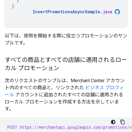
}
}
InsertPromotionsAsyncSample
.
java
以下は、使用を開始する際に役立つプロモーションのサン
プルです。
すべての商品とすべての店舗に適用されるロー
カル プロモーション
次のリクエストのサンプルは、Merchant Center アカウン
ト内のすべての商品と、リンクされた
ビジネス プロフィ
ール
アカウントに追加されたすべての店舗に適用される
ローカル プロモーションを作成する方法を示していま
す。
POST https://merchantapi.googleapis.com/promotions/v