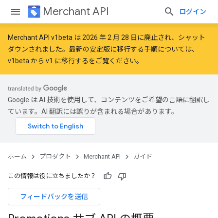
Merchant API
ログイン
Merchant API v1beta は 2026 年 2 月 28 日に廃止され、シャット
ダウンされました。最新の安定版に移行する手順については、
v1beta から v1 に移行する
をご覧ください。
Google は AI 技術を使用して、コンテンツをご希望の言語に翻訳し
ています。AI 翻訳には誤りが含まれる場合があります。
ホーム
プロダクト
Merchant API
ガイド
この情報は役に立ちましたか？
フィードバックを送信