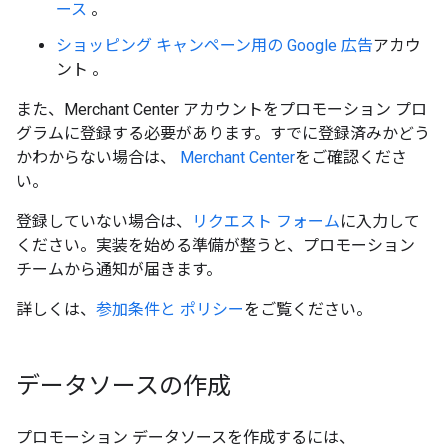
ース
。
ショッピング キャンペーン用の
Google 広告
アカウ
ント 。
また、Merchant Center アカウントをプロモーション プロ
グラムに登録する必要があります。すでに登録済みかどう
かわからない場合は、
Merchant Center
をご確認くださ
い。
登録していない場合は、
リクエスト フォーム
に入力して
ください。実装を始める準備が整うと、プロモーション
チームから通知が届きます。
詳しくは、
参加条件と ポリシー
をご覧ください。
データソースの作成
プロモーション データソースを作成するには、