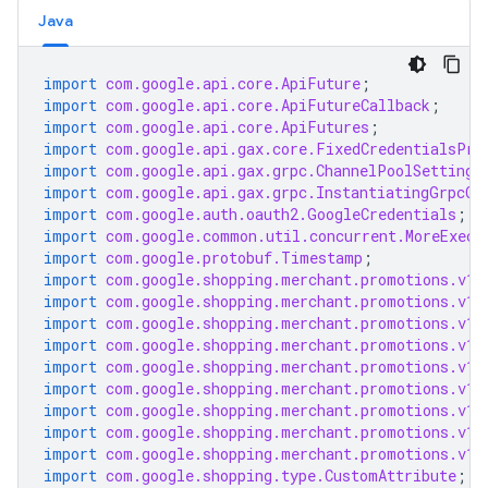
Java
import
com.google.api.core.ApiFuture
;
import
com.google.api.core.ApiFutureCallback
;
import
com.google.api.core.ApiFutures
;
import
com.google.api.gax.core.FixedCredentialsPro
import
com.google.api.gax.grpc.ChannelPoolSettings
import
com.google.api.gax.grpc.InstantiatingGrpcCh
import
com.google.auth.oauth2.GoogleCredentials
;
import
com.google.common.util.concurrent.MoreExecu
import
com.google.protobuf.Timestamp
;
import
com.google.shopping.merchant.promotions.v1.
import
com.google.shopping.merchant.promotions.v1.
import
com.google.shopping.merchant.promotions.v1.
import
com.google.shopping.merchant.promotions.v1.
import
com.google.shopping.merchant.promotions.v1.
import
com.google.shopping.merchant.promotions.v1.
import
com.google.shopping.merchant.promotions.v1.
import
com.google.shopping.merchant.promotions.v1.
import
com.google.shopping.merchant.promotions.v1.
import
com.google.shopping.type.CustomAttribute
;