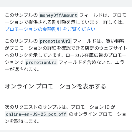
このサンプルの
moneyOffAmount
フィールドは、プロモ
ーションで提供される割引額を示しています。詳しくは、
プロモーションの金額割引 をご覧ください
。
このサンプルの
promotionUrl
フィールドは、買い物客
がプロモーションの詳細を確認できる店舗のウェブサイト
へのリンクを示しています。ローカル在庫広告のプロモー
ションで
promotionUrl
フィールドを含めないと、エラ
ーが返されます。
オンライン プロモーションを表示する
次のリクエストのサンプルは、プロモーション ID が
online~en~US~25_pct_off
のオンライン プロモーショ
ンを取得します。