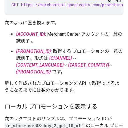
GET https://merchantapi.googleapis.com/promotions/
次のように置き換えます。
{ACCOUNT_ID}
: Merchant Center アカウントの一意の
識別子 。
{PROMOTION_ID}
: 取得する プロモーションの一意の
識別子。形式は
{CHANNEL}
~
{CONTENT_LANGUAGE}
~
{TARGET_COUNTRY}
~
{PROMOTION_ID}
です。
新しく作成されたプロモーションを API で取得できるよ
うになるまでには数分かかります。
ローカル プロモーションを表示する
次のリクエストのサンプルは、プロモーション ID が
in_store~en~US~buy_2_get_10_off
のローカル プロモ