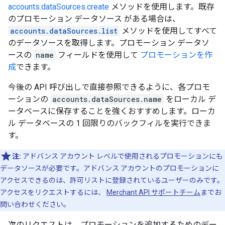
accounts.dataSources.create
メソッドを使用します。既存
のプロモーション データソース がある場合は、
accounts.dataSources.list
メソッドを使用してすべて
のデータソースを取得します。プロモーション データソ
ースの
name
フィールドを使用して
プロモーションを作
成
できます。
今後の API 呼び出しで直接参照できるように、各プロモ
ーションの
accounts.dataSources.name
をローカル デ
ータベースに保存することを強くおすすめします。ローカ
ル データベースの 1 回限りのバックフィルを実行できま
す。
注:
アドバンス アカウント レベルで使用されるプロモーションにも
データソースが必要です。アドバンス アカウントのプロモーションに
アクセスできるのは、許可リストに登録されているユーザーのみです。
アクセスをリクエストするには、
Merchant API サポートチーム
までお
問い合わせください。
次のリクエストは、プロモーションを追加するためのデー