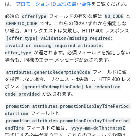
は、
プロモーション ID 属性の最小要件
をご覧ください。
必須の
offerType
フィールドの有効な値は
NO_CODE
と
GENERIC_CODE
です。これらの値のいずれかを指定しな
い場合、API リクエストは失敗し、HTTP 400 レスポンス
[offer_type] validation/missing_required:
Invalid or missing required attribute:
offer_type
が返されます。必須フィールドを指定しない
場合も、同様のエラー メッセージが返されます。
attributes.genericRedemptionCode
フィールドに値
を指定しない場合、 リクエストは失敗し、HTTP 400 レス
ポンス
[genericRedemptionCode] No redemption
code provided
が返されます。
promotion.attributes.promotionDisplayTimePeriod.
startTime
フィールドと
promotion.attributes.promotionDisplayTimePeriod.
endTime
フィールドの値は、
yyyy-mm-ddThh:mm:ssZ
形式にする必要があります。これらのフィールドの値は、