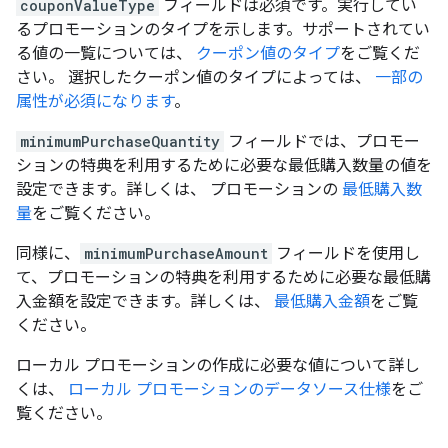
couponValueType
フィールドは必須です。実行してい
るプロモーションのタイプを示します。サポートされてい
る値の一覧については、
クーポン値のタイプ
をご覧くだ
さい。 選択したクーポン値のタイプによっては、
一部の
属性が必須になります
。
minimumPurchaseQuantity
フィールドでは、プロモー
ションの特典を利用するために必要な最低購入数量の値を
設定できます。詳しくは、 プロモーションの
最低購入数
量
をご覧ください。
同様に、
minimumPurchaseAmount
フィールドを使用し
て、プロモーションの特典を利用するために必要な最低購
入金額を設定できます。詳しくは、
最低購入金額
をご覧
ください。
ローカル プロモーションの作成に必要な値について詳し
くは、
ローカル プロモーションのデータソース仕様
をご
覧ください。