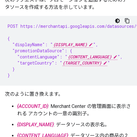
タソースを作成する方法を示しています。
POST https://merchantapi.googleapis.com/datasources/
{
  "displayName": "
{DISPLAY_NAME}
",
  "promotionDataSource": {
    "contentLanguage": "
{CONTENT_LANGUAGE}
",
    "targetCountry": "
{TARGET_COUNTRY}
"
  }
}
次のように置き換えます。
{ACCOUNT_ID}
: Merchant Center の管理画面に表示さ
れる アカウントの一意の識別子。
{DISPLAY_NAME}
: データソースの表示名。
{CONTENT_LANGUAGE}
: データソース内の商品の 2