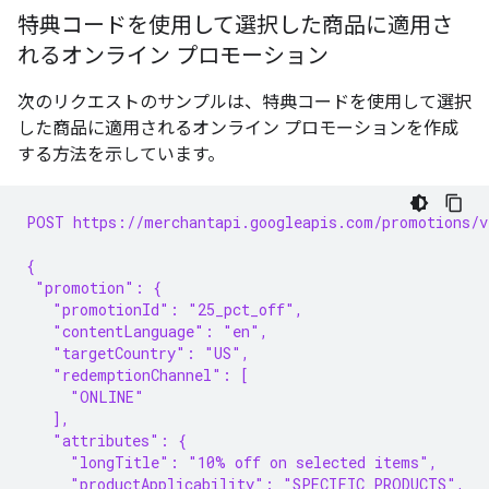
特典コードを使用して選択した商品に適用さ
れるオンライン プロモーション
次のリクエストのサンプルは、特典コードを使用して選択
した商品に適用されるオンライン プロモーションを作成
する方法を示しています。
POST https://merchantapi.googleapis.com/promotions/v
{
 "promotion": {
   "promotionId": "25_pct_off",
   "contentLanguage": "en",
   "targetCountry": "US",
   "redemptionChannel": [
     "ONLINE"
   ],
   "attributes": {
     "longTitle": "10% off on selected items",
     "productApplicability": "SPECIFIC_PRODUCTS",