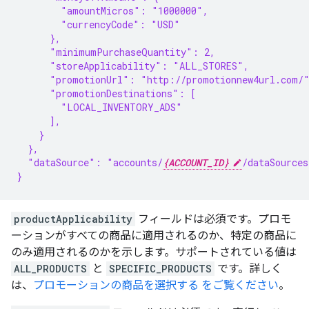
        "amountMicros": "1000000",
        "currencyCode": "USD"
      },
      "minimumPurchaseQuantity": 2,
      "storeApplicability": "ALL_STORES",
      "promotionUrl": "http://promotionnew4url.com/
      "promotionDestinations": [
        "LOCAL_INVENTORY_ADS"
      ],
    }
  },
  "dataSource": "accounts/
{ACCOUNT_ID}
/dataSources
}
productApplicability
フィールドは必須です。プロモ
ーションがすべての商品に適用されるのか、特定の商品に
のみ適用されるのかを示します。サポートされている値は
ALL_PRODUCTS
と
SPECIFIC_PRODUCTS
です。詳しく
は、
プロモーションの商品を選択する をご覧ください
。