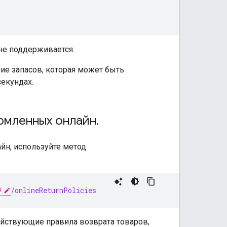
 не поддерживается.
ние запасов, которая может быть
екундах.
мленных онлайн
.
йн, используйте метод
}
/onlineReturnPolicies
ействующие правила возврата товаров,