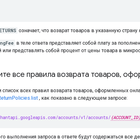
ETURNS
означает, что возврат товаров в указанную страну
ingFee
в теле ответа представляет собой плату за пополне
 или представлять собой процент от цены товара в микрос
те все правила возврата товаров
,
офор
 список всех правил возврата товаров, оформленных онла
eturnPolicies.list
, как показано в следующем запросе:
hantapi.googleapis.com/accounts/v1/accounts/
{ACCOUNT_ID
го выполнения запроса в ответе будут содержаться все д