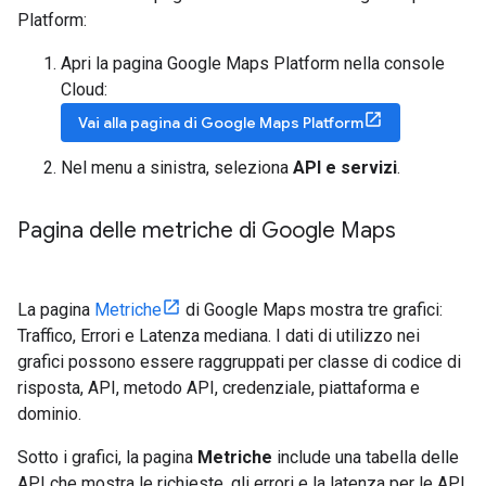
Platform:
Apri la pagina Google Maps Platform nella console
Cloud:
Vai alla pagina di Google Maps Platform
Nel menu a sinistra, seleziona
API e servizi
.
Pagina delle metriche di Google Maps
La pagina
Metriche
di Google Maps mostra tre grafici:
Traffico, Errori e Latenza mediana. I dati di utilizzo nei
grafici possono essere raggruppati per classe di codice di
risposta, API, metodo API, credenziale, piattaforma e
dominio.
Sotto i grafici, la pagina
Metriche
include una tabella delle
API che mostra le richieste, gli errori e la latenza per le API