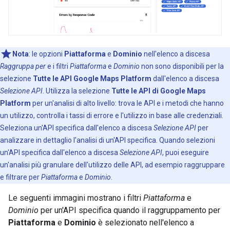
Nota
:
le opzioni
Piattaforma
e
Dominio
nell'elenco a discesa
Raggruppa per
e i filtri
Piattaforma
e
Dominio
non sono disponibili per la
selezione
Tutte le API Google Maps Platform
dall'elenco a discesa
Selezione API
. Utilizza la selezione
Tutte le API di Google Maps
Platform
per un'analisi di alto livello: trova le API e i metodi che hanno
un utilizzo, controlla i tassi di errore e l'utilizzo in base alle credenziali.
Seleziona un'API specifica dall'elenco a discesa
Selezione API
per
analizzare in dettaglio l'analisi di un'API specifica. Quando selezioni
un'API specifica dall'elenco a discesa
Selezione API
, puoi eseguire
un'analisi più granulare dell'utilizzo delle API, ad esempio raggruppare
e filtrare per
Piattaforma
e
Dominio
.
Le seguenti immagini mostrano i filtri
Piattaforma
e
Dominio
per un'API specifica quando il raggruppamento per
Piattaforma
e
Dominio
è selezionato nell'elenco a