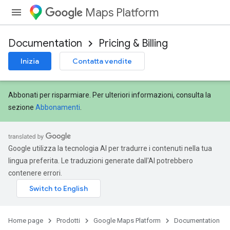
Maps Platform
Documentation
Pricing & Billing
Inizia
Contatta vendite
Abbonati per risparmiare. Per ulteriori informazioni, consulta la
sezione
Abbonamenti
.
Google utilizza la tecnologia AI per tradurre i contenuti nella tua
lingua preferita. Le traduzioni generate dall'AI potrebbero
contenere errori.
Home page
Prodotti
Google Maps Platform
Documentation