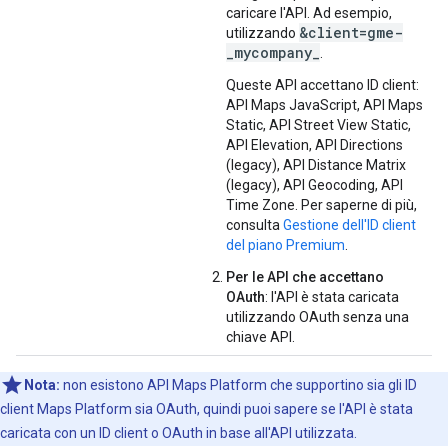
caricare l'API. Ad esempio,
&client=gme-
utilizzando
_mycompany_
.
Queste API accettano ID client:
API Maps JavaScript, API Maps
Static, API Street View Static,
API Elevation, API Directions
(legacy), API Distance Matrix
(legacy), API Geocoding, API
Time Zone. Per saperne di più,
consulta
Gestione dell'ID client
del piano Premium
.
Per le API che accettano
OAuth
: l'API è stata caricata
utilizzando OAuth senza una
chiave API.
Nota:
non esistono API Maps Platform che supportino sia gli ID
client Maps Platform sia OAuth, quindi puoi sapere se l'API è stata
caricata con un ID client o OAuth in base all'API utilizzata.