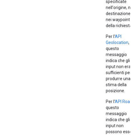
specificate
nell'origine, nel
destinazione o
nei waypoint
della richiesta.
Per l'
API
Geolocation
,
questo
messaggio
indica che gli
input non eran
sufficienti per
produrre una
stima della
posizione.
Per l'
API Roads
questo
messaggio
indica che gli
input non
possono esser