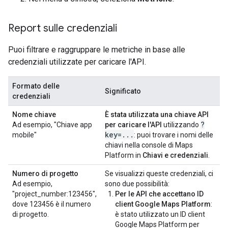
Report sulle credenziali
Puoi filtrare e raggruppare le metriche in base alle
credenziali utilizzate per caricare l'API.
Formato delle
Significato
credenziali
Nome chiave
È stata utilizzata una chiave API
?
Ad esempio, "Chiave app
per caricare l'API
utilizzando
key=
.
.
.
mobile"
: puoi trovare i nomi delle
chiavi nella console di Maps
Platform in
Chiavi e credenziali
.
Numero di progetto
Se visualizzi queste credenziali, ci
Ad esempio,
sono due possibilità:
"project_number:123456",
Per le API che accettano ID
dove 123456 è il numero
client Google Maps Platform
:
di progetto.
è stato utilizzato un ID client
Google Maps Platform per