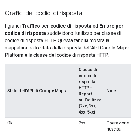
Grafici dei codici di risposta
I grafici
Traffico per codice di risposta
ed
Errore per
codice di risposta
suddividono l'utilizzo per classe di
codice di risposta HTTP. Questa tabella mostra la
mappatura tra lo stato della risposta dell'API Google Maps
Platform e la classe del codice di risposta HTTP:
Classe di
codici di
risposta
HTTP -
Stato dell'API di Google Maps
Note
Report
sull'utilizzo
(2xx, 3xx,
4xx, 5xx)
Ok
2xx
Operazione
riuscita.