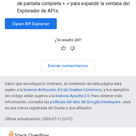
fullscreen
de pantalla completa
para expandir la ventana del
Explorador de APIs.
Open API Explorer
¿Te resultó útil?
Enviar comentarios
Salvo que se indique lo contrario, el contenido de esta página está
sujeto a la
licencia Atribución 4.0 de Creative Commons
, y los ejemplos
de código están sujetos a la
licencia Apache 2.0
. Para obtener más
información, consulta las
políticas del sitio de Google Developers
. Java
es una marca registrada de Oracle o sus afiliados.
Última actualización: 2026-07-11 (UTC)
Stack Overflow