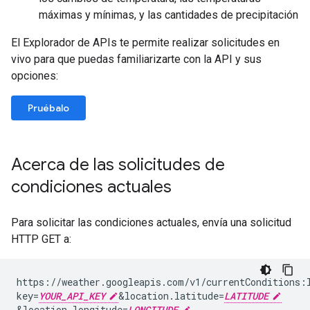
máximas y mínimas, y las cantidades de precipitación
El Explorador de APIs te permite realizar solicitudes en
vivo para que puedas familiarizarte con la API y sus
opciones:
Pruébalo
Acerca de las solicitudes de
condiciones actuales
Para solicitar las condiciones actuales, envía una solicitud
HTTP GET a:
https://weather.googleapis.com/v1/currentConditions:
key=
YOUR_API_KEY
&
location.latitude=
LATITUDE
&
location.longitude=
LONGITUDE