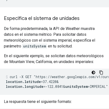
Especifica el sistema de unidades
De forma predeterminada, la API de Weather muestra
datos en el sistema métrico. Para solicitar datos
meteorológicos con el sistema imperial, especifica el
parámetro
unitsSystem
en tu solicitud.
En el siguiente ejemplo, se solicitan datos meteorológicos
de Mountain View, California, en unidades imperiales:
curl -X GET "https://weather.googleapis.com/v1/cur
location.latitude
=37.4220&
location.longitude
=-122.0841&
unitsSystem
=IMPERIAL"
La respuesta tiene el siguiente formato: