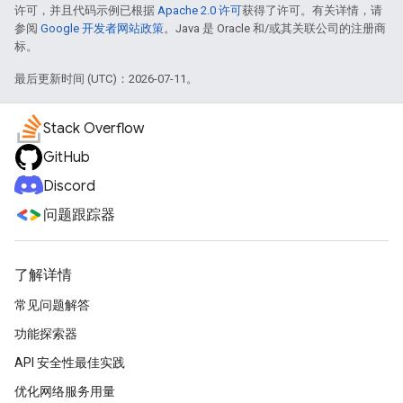
许可，并且代码示例已根据
Apache 2.0 许可
获得了许可。有关详情，请
参阅
Google 开发者网站政策
。Java 是 Oracle 和/或其关联公司的注册商
标。
最后更新时间 (UTC)：2026-07-11。
Stack Overflow
GitHub
Discord
问题跟踪器
了解详情
常见问题解答
功能探索器
API 安全性最佳实践
优化网络服务用量