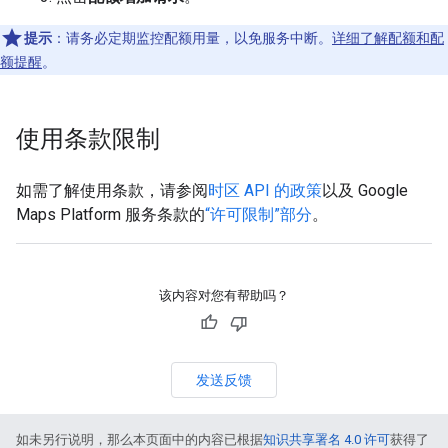
提示
：请务必定期监控配额用量，以免服务中断。
详细了解配额和配
额提醒
。
使用条款限制
如需了解使用条款，请参阅
时区 API 的政策
以及 Google
Maps Platform 服务条款的
“许可限制”部分
。
该内容对您有帮助吗？
发送反馈
如未另行说明，那么本页面中的内容已根据
知识共享署名 4.0 许可
获得了