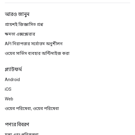
আরও জানুন
প্রায়শই জিজ্ঞাসিত প্রশ্ন
ক্ষমতা এক্সপ্লোরার
API নিরাপত্তার সর্বোত্তম অনুশীলন
ওয়েব সার্ভিস ব্যবহার অপ্টিমাইজ করা
প্ল্যাটফর্ম
Android
iOS
Web
ওয়েব পরিষেবা, ওয়েব পরিষেবা
পণ্যর বিবরণ
মূল্য এবং পরিকল্পনা