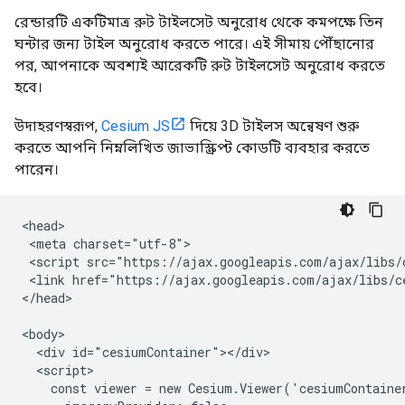
রেন্ডারটি একটিমাত্র রুট টাইলসেট অনুরোধ থেকে কমপক্ষে তিন
ঘন্টার জন্য টাইল অনুরোধ করতে পারে। এই সীমায় পৌঁছানোর
পর, আপনাকে অবশ্যই আরেকটি রুট টাইলসেট অনুরোধ করতে
হবে।
উদাহরণস্বরূপ,
Cesium JS
দিয়ে 3D টাইলস অন্বেষণ শুরু
করতে আপনি নিম্নলিখিত জাভাস্ক্রিপ্ট কোডটি ব্যবহার করতে
পারেন।
<head>

 <meta charset="utf-8">

 <script src="https://ajax.googleapis.com/ajax/libs/
 <link href="https://ajax.googleapis.com/ajax/libs/c
</head>

<body>

  <div id="cesiumContainer"></div>

  <script>

    const viewer = new Cesium.Viewer('cesiumContainer