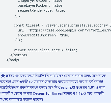
      imageryProvider: false,

      baseLayerPicker: false,

      requestRenderMode: true,

    });

    const tileset = viewer.scene.primitives.add(new C
      url: "https://tile.googleapis.com/v1/3dtiles/r
      showCreditsOnScreen: true,

    }));

    viewer.scene.globe.show = false;

  </script>

দ্রষ্টব্য:
গুগলের ফটোরিয়ালিস্টিক টাইলস রেন্ডার করার জন্য, আপনাকে
অবশ্যই এমন একটি 3D টাইলস রেন্ডারার ব্যবহার করতে হবে যা কপিরাইট
অ্যাট্রিবিউশন প্রদর্শন সমর্থন করে। আপনি
CesiumJS সংস্করণ 1.91
ও তার
পরবর্তী সংস্করণ, অথবা
Cesium for Unreal সংস্করণ 1.12
ও তার পরবর্তী
সংস্করণ ব্যবহার করতে পারেন।