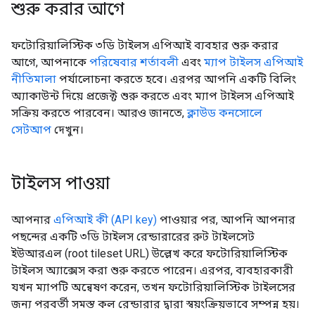
শুরু করার আগে
ফটোরিয়ালিস্টিক ৩ডি টাইলস এপিআই ব্যবহার শুরু করার
আগে, আপনাকে
পরিষেবার শর্তাবলী
এবং
ম্যাপ টাইলস এপিআই
নীতিমালা
পর্যালোচনা করতে হবে। এরপর আপনি একটি বিলিং
অ্যাকাউন্ট দিয়ে প্রজেক্ট শুরু করতে এবং ম্যাপ টাইলস এপিআই
সক্রিয় করতে পারবেন। আরও জানতে,
ক্লাউড কনসোলে
সেটআপ
দেখুন।
টাইলস পাওয়া
আপনার
এপিআই কী (API key)
পাওয়ার পর, আপনি আপনার
পছন্দের একটি ৩ডি টাইলস রেন্ডারারের রুট টাইলসেট
ইউআরএল (root tileset URL) উল্লেখ করে ফটোরিয়ালিস্টিক
টাইলস অ্যাক্সেস করা শুরু করতে পারেন। এরপর, ব্যবহারকারী
যখন ম্যাপটি অন্বেষণ করেন, তখন ফটোরিয়ালিস্টিক টাইলসের
জন্য পরবর্তী সমস্ত কল রেন্ডারার দ্বারা স্বয়ংক্রিয়ভাবে সম্পন্ন হয়।