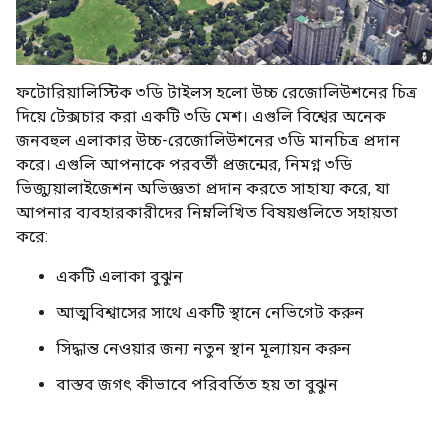
ফটোরিয়ালিস্টিক ৩ডি টাইলস হলো উচ্চ রেজোলিউশনের চিত্র
দিয়ে টেক্সচার করা একটি ৩ডি মেশ। এগুলি বিশ্বের অনেক
জনবহুল এলাকার উচ্চ-রেজোলিউশনের ৩ডি মানচিত্র প্রদান
করে। এগুলি আপনাকে পরবর্তী প্রজন্মের, নিমগ্ন ৩ডি
ভিজ্যুয়ালাইজেশন অভিজ্ঞতা প্রদান করতে সাহায্য করে, যা
আপনার ব্যবহারকারীদের নিম্নলিখিত বিষয়গুলিতে সহায়তা
করে:
একটি এলাকা বুঝুন
আত্মবিশ্বাসের সাথে একটি স্থানে নেভিগেট করুন
সিদ্ধান্ত নেওয়ার জন্য নতুন স্থান মূল্যায়ন করুন
বাস্তব জগৎ কীভাবে পরিবর্তিত হয় তা বুঝুন