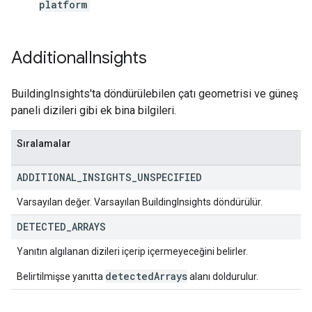
platform
Additional
Insights
BuildingInsights'ta döndürülebilen çatı geometrisi ve güneş
paneli dizileri gibi ek bina bilgileri.
Sıralamalar
ADDITIONAL
_
INSIGHTS
_
UNSPECIFIED
Varsayılan değer. Varsayılan BuildingInsights döndürülür.
DETECTED
_
ARRAYS
Yanıtın algılanan dizileri içerip içermeyeceğini belirler.
detectedArrays
Belirtilmişse yanıtta
alanı doldurulur.