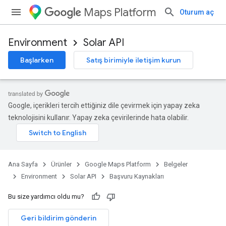
Maps Platform
Oturum aç
Environment
Solar API
Başlarken
Satış birimiyle iletişim kurun
Google, içerikleri tercih ettiğiniz dile çevirmek için yapay zeka
teknolojisini kullanır. Yapay zeka çevirilerinde hata olabilir.
Ana Sayfa
Ürünler
Google Maps Platform
Belgeler
Environment
Solar API
Başvuru Kaynakları
Bu size yardımcı oldu mu?
Geri bildirim gönderin