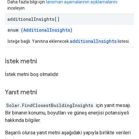
Daha fazla bilgi için
lansman aşamalarının açıklamalarını
inceleyin.
additional
Insights[]
enum (
AdditionalInsights
)
additionalInsights
İsteğe bağlı. Yanıtına eklenecek
listesi.
İstek metni
İstek metni boş olmalıdır.
Yanıt metni
Solar.FindClosestBuildingInsights
için yanıt mesajı.
Bir binanın konumu, boyutları ve güneş enerjisi potansiyeli
hakkında bilgiler.
Başarılı olursa yanıt metni aşağıdaki yapıyla birlikte verileri