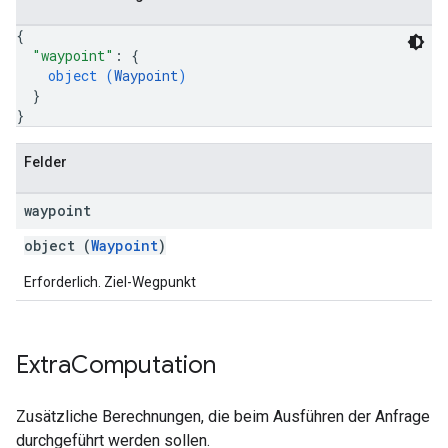
{
"waypoint"
: 
{
object (
Waypoint
)
}
}
Felder
waypoint
object (
Waypoint
)
Erforderlich. Ziel-Wegpunkt
Extra
Computation
Zusätzliche Berechnungen, die beim Ausführen der Anfrage
durchgeführt werden sollen.