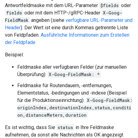
Antwortfeldmaske mit dem URL-Parameter
$fields
oder
fields
oder mit dem HTTP-/gRPC-Header
X-Goog-
FieldMask
angeben (siehe
verfügbare URL-Parameter und
Header
). Der Wert ist eine durch Kommas getrennte Liste
von Feldpfaden.
Ausführliche Informationen zum Erstellen
der Feldpfade
Beispiel:
Feldmaske aller verfügbaren Felder (zur manuellen
Überprüfung):
X-Goog-FieldMask: *
Feldmaske für Routendauern, ‑entfernungen,
Elementstatus, ‑bedingungen und ‑indexe (Beispiel
für die Produktionseinrichtung):
X-Goog-FieldMask:
originIndex,destinationIndex,status,conditi
on,distanceMeters,duration
Es ist wichtig, dass Sie
status
in Ihre Feldmaske
aufnehmen, da sonst alle Nachrichten als OK angezeigt