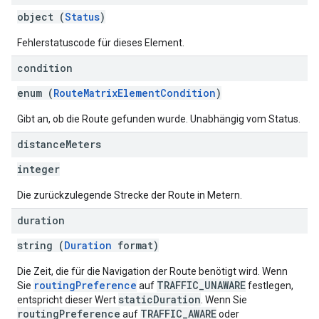
object (
Status
)
Fehlerstatuscode für dieses Element.
condition
enum (
RouteMatrixElementCondition
)
Gibt an, ob die Route gefunden wurde. Unabhängig vom Status.
distance
Meters
integer
Die zurückzulegende Strecke der Route in Metern.
duration
string (
Duration
format)
Die Zeit, die für die Navigation der Route benötigt wird. Wenn
routingPreference
TRAFFIC_UNAWARE
Sie
auf
festlegen,
staticDuration
entspricht dieser Wert
. Wenn Sie
routingPreference
TRAFFIC_AWARE
auf
oder