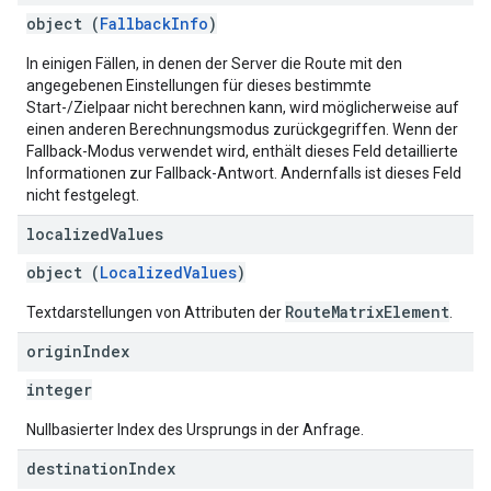
object (
FallbackInfo
)
In einigen Fällen, in denen der Server die Route mit den
angegebenen Einstellungen für dieses bestimmte
Start-/Zielpaar nicht berechnen kann, wird möglicherweise auf
einen anderen Berechnungsmodus zurückgegriffen. Wenn der
Fallback-Modus verwendet wird, enthält dieses Feld detaillierte
Informationen zur Fallback-Antwort. Andernfalls ist dieses Feld
nicht festgelegt.
localized
Values
object (
LocalizedValues
)
RouteMatrixElement
Textdarstellungen von Attributen der
.
origin
Index
integer
Nullbasierter Index des Ursprungs in der Anfrage.
destination
Index