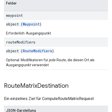
Felder
waypoint
object (
Waypoint
)
Erforderlich. Ausgangspunkt
route
Modifiers
object (
RouteModifiers
)
Optional. Modifikatoren für jede Route, die diesen Ort als
Ausgangspunkt verwendet
Route
Matrix
Destination
Ein einzelnes Ziel für ComputeRouteMatrixRequest
JSON-Darstellung