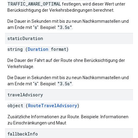
TRAFFIC_AWARE_OPTIMAL
festlegen, wird dieser Wert unter
Berücksichtigung der Verkehrsbedingungen berechnet.
Die Dauer in Sekunden mit bis zu neun Nachkommastellen und
s
"3.5s"
am Ende mit "
". Beispiel:
.
static
Duration
string (
Duration
format)
Die Dauer der Fahrt auf der Route ohne Berücksichtigung der
Verkehrslage.
Die Dauer in Sekunden mit bis zu neun Nachkommastellen und
s
"3.5s"
am Ende mit "
". Beispiel:
.
travel
Advisory
object (
RouteTravelAdvisory
)
Zusätzliche Informationen zur Route. Beispiele: Informationen
zu Einschränkungen und Maut
fallback
Info