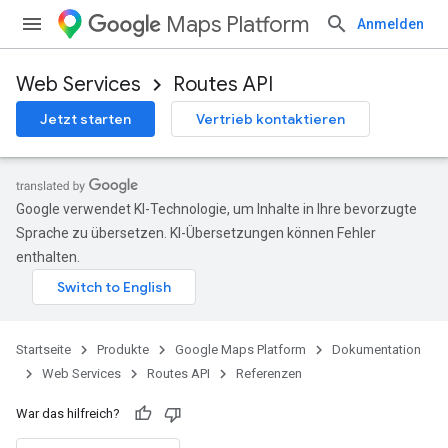
Maps Platform
Anmelden
Web Services
Routes API
Jetzt starten
Vertrieb kontaktieren
Google verwendet KI-Technologie, um Inhalte in Ihre bevorzugte
Sprache zu übersetzen. KI-Übersetzungen können Fehler
enthalten.
Startseite
Produkte
Google Maps Platform
Dokumentation
Web Services
Routes API
Referenzen
War das hilfreich?