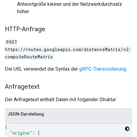
Antwortgröße kleiner und der Netzwerkdurchsatz
höher.
HTTP-Anfrage
POST
https://routes.googleapis.com/distanceMatrix/v2:
computeRouteMatrix
Die URL verwendet die Syntax der
gRPC-Transcodierung
.
Anfragetext
Der Anfragetext enthält Daten mit folgender Struktur:
JSON-Darstellung
{
"origins"
: 
[