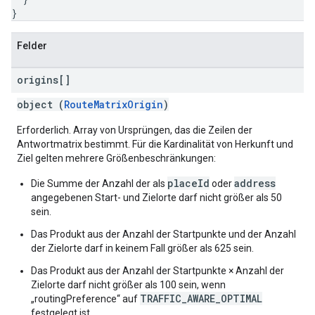
}
Felder
origins[]
object (
RouteMatrixOrigin
)
Erforderlich. Array von Ursprüngen, das die Zeilen der
Antwortmatrix bestimmt. Für die Kardinalität von Herkunft und
Ziel gelten mehrere Größenbeschränkungen:
placeId
address
Die Summe der Anzahl der als
oder
angegebenen Start- und Zielorte darf nicht größer als 50
sein.
Das Produkt aus der Anzahl der Startpunkte und der Anzahl
der Zielorte darf in keinem Fall größer als 625 sein.
Das Produkt aus der Anzahl der Startpunkte × Anzahl der
Zielorte darf nicht größer als 100 sein, wenn
TRAFFIC_AWARE_OPTIMAL
„routingPreference“ auf
festgelegt ist.