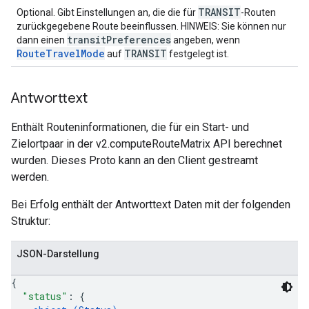
TRANSIT
Optional. Gibt Einstellungen an, die die für
-Routen
zurückgegebene Route beeinflussen. HINWEIS: Sie können nur
transitPreferences
dann einen
angeben, wenn
RouteTravelMode
TRANSIT
auf
festgelegt ist.
Antworttext
Enthält Routeninformationen, die für ein Start- und
Zielortpaar in der v2.computeRouteMatrix API berechnet
wurden. Dieses Proto kann an den Client gestreamt
werden.
Bei Erfolg enthält der Antworttext Daten mit der folgenden
Struktur:
JSON-Darstellung
{
"status"
: 
{