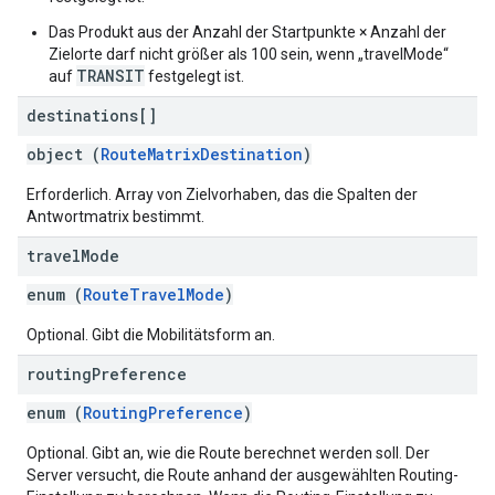
Das Produkt aus der Anzahl der Startpunkte × Anzahl der
Zielorte darf nicht größer als 100 sein, wenn „travelMode“
TRANSIT
auf
festgelegt ist.
destinations[]
object (
RouteMatrixDestination
)
Erforderlich. Array von Zielvorhaben, das die Spalten der
Antwortmatrix bestimmt.
travel
Mode
enum (
RouteTravelMode
)
Optional. Gibt die Mobilitätsform an.
routing
Preference
enum (
RoutingPreference
)
Optional. Gibt an, wie die Route berechnet werden soll. Der
Server versucht, die Route anhand der ausgewählten Routing-