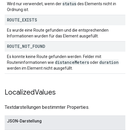
status
Wird nur verwendet, wenn der
des Elements nicht in
Ordnung ist.
ROUTE
_
EXISTS
Es wurde eine Route gefunden und die entsprechenden
Informationen wurden für das Element ausgefüllt.
ROUTE
_
NOT
_
FOUND
Es konnte keine Route gefunden werden. Felder mit
distance
Meters
duration
Routeninformationen wie
oder
werden im Element nicht ausgefüllt.
Localized
Values
Textdarstellungen bestimmter Properties.
JSON-Darstellung