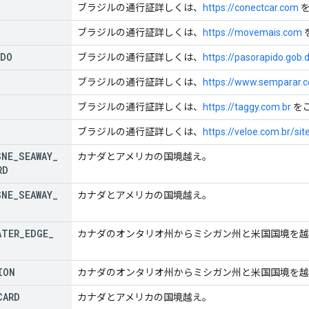
ブラジルの通行証詳しくは、
https://conectcar.com
を
ブラジルの通行証詳しくは、
https://movemais.com
IDO
ブラジルの通行証詳しくは、
https://pasorapido.gob.
ブラジルの通行証詳しくは、
https://www.semparar.c
ブラジルの通行証詳しくは、
https://taggy.com.br
を
ブラジルの通行証詳しくは、
https://veloe.com.br/si
SNE
_
SEAWAY
_
カナダとアメリカの国境越え。
RD
SNE
_
SEAWAY
_
カナダとアメリカの国境越え。
ATER
_
EDGE
_
カナダのオンタリオ州からミシガン州と米国国境を越
ION
カナダのオンタリオ州からミシガン州と米国国境を越
CARD
カナダとアメリカの国境越え。