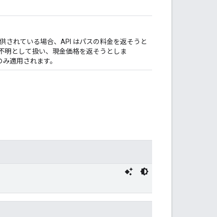
されている場合、API はパスの料金を返そうと
を不明として扱い、現金価格を返そうとしま
のみ適用されます。