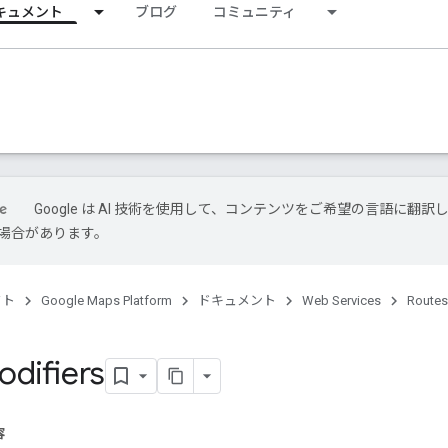
キュメント
ブログ
コミュニティ
Google は AI 技術を使用して、コンテンツをご希望の言語に翻訳
場合があります。
クト
Google Maps Platform
ドキュメント
Web Services
Routes
difiers
容