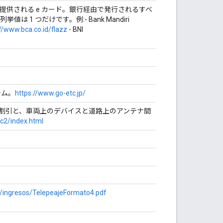
供される e カード。銀行経由で発行されるすべ
1 つだけです。例:- Bank Mandiri
//www.bca.co.id/flazz
- BNI
テム。
https://www.go-etc.jp/
、さらなる割引と、車両上のデバイスと道路上のアンテナ間
tc2/index.html
=/ingresos/TelepeajeFormato4.pdf