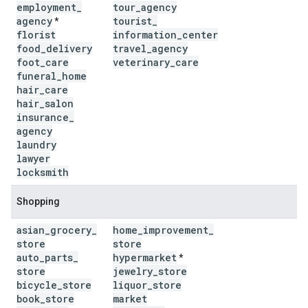
employment
_
tour
_
agency
agency
tourist
_
*
florist
information
_
center
food
_
delivery
travel
_
agency
foot
_
care
veterinary
_
care
funeral
_
home
hair
_
care
hair
_
salon
insurance
_
agency
laundry
lawyer
locksmith
Shopping
asian
_
grocery
_
home
_
improvement
_
store
store
auto
_
parts
_
hypermarket
*
store
jewelry
_
store
bicycle
_
store
liquor
_
store
book
_
store
market