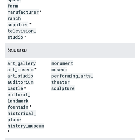
farm
manufacturer
*
ranch
supplier
*
television
_
studio
*
วัฒนธรรม
art
_
gallery
monument
art
_
museum
museum
*
art
_
studio
performing
_
arts
_
auditorium
theater
castle
sculpture
*
cultural
_
landmark
fountain
*
historical
_
place
history
_
museum
*