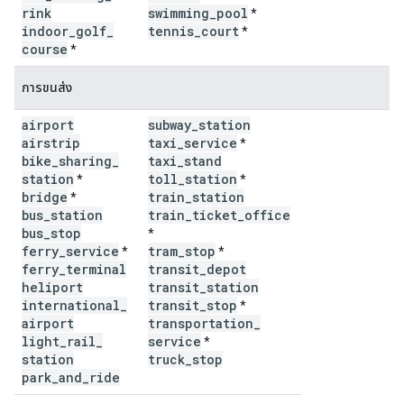
rink
swimming
_
pool
*
indoor
_
golf
_
tennis
_
court
*
course
*
การขนส่ง
airport
subway
_
station
airstrip
taxi
_
service
*
bike
_
sharing
_
taxi
_
stand
station
toll
_
station
*
*
bridge
train
_
station
*
bus
_
station
train
_
ticket
_
office
bus
_
stop
*
ferry
_
service
tram
_
stop
*
*
ferry
_
terminal
transit
_
depot
heliport
transit
_
station
international
_
transit
_
stop
*
airport
transportation
_
light
_
rail
_
service
*
station
truck
_
stop
park
_
and
_
ride