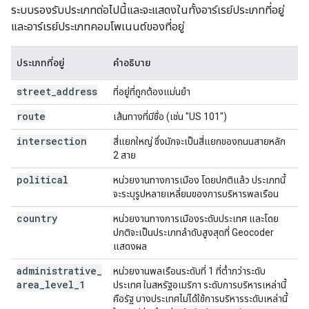
ระบบรองรับประเภทต่อไปนี้และจะแสดงในทั้งอาร์เรย์ประเภทที่อยู่
และอาร์เรย์ประเภทคอมโพเนนต์ของที่อยู่
ประเภทที่อยู่
คำอธิบาย
street
_
address
ที่อยู่ที่ถูกต้องแม่นยำ
route
เส้นทางที่มีชื่อ (เช่น "US 101")
intersection
สี่แยกใหญ่ ซึ่งมักจะเป็นสี่แยกของถนนสายหลัก
2 สาย
political
หน่วยงานทางการเมือง โดยปกติแล้ว ประเภทนี้
จะระบุรูปหลายเหลี่ยมของการบริหารพลเรือน
country
หน่วยงานทางการเมืองระดับประเทศ และโดย
ปกติจะเป็นประเภทลำดับสูงสุดที่ Geocoder
แสดงผล
administrative
_
หน่วยงานพลเรือนระดับที่ 1 ที่ต่ำกว่าระดับ
area
_
level
_
1
ประเทศ ในสหรัฐอเมริกา ระดับการบริหารเหล่านี้
คือรัฐ บางประเทศไม่ได้ใช้การบริหารระดับเหล่านี้