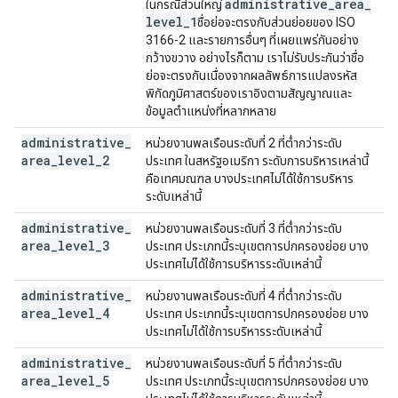
administrative
_
area
_
ในกรณีส่วนใหญ่
level
_
1
ชื่อย่อจะตรงกับส่วนย่อยของ ISO
3166-2 และรายการอื่นๆ ที่เผยแพร่กันอย่าง
กว้างขวาง อย่างไรก็ตาม เราไม่รับประกันว่าชื่อ
ย่อจะตรงกันเนื่องจากผลลัพธ์การแปลงรหัส
พิกัดภูมิศาสตร์ของเราอิงตามสัญญาณและ
ข้อมูลตำแหน่งที่หลากหลาย
administrative
_
หน่วยงานพลเรือนระดับที่ 2 ที่ต่ำกว่าระดับ
area
_
level
_
2
ประเทศ ในสหรัฐอเมริกา ระดับการบริหารเหล่านี้
คือเทศมณฑล บางประเทศไม่ได้ใช้การบริหาร
ระดับเหล่านี้
administrative
_
หน่วยงานพลเรือนระดับที่ 3 ที่ต่ำกว่าระดับ
area
_
level
_
3
ประเทศ ประเภทนี้ระบุเขตการปกครองย่อย บาง
ประเทศไม่ได้ใช้การบริหารระดับเหล่านี้
administrative
_
หน่วยงานพลเรือนระดับที่ 4 ที่ต่ำกว่าระดับ
area
_
level
_
4
ประเทศ ประเภทนี้ระบุเขตการปกครองย่อย บาง
ประเทศไม่ได้ใช้การบริหารระดับเหล่านี้
administrative
_
หน่วยงานพลเรือนระดับที่ 5 ที่ต่ำกว่าระดับ
area
_
level
_
5
ประเทศ ประเภทนี้ระบุเขตการปกครองย่อย บาง