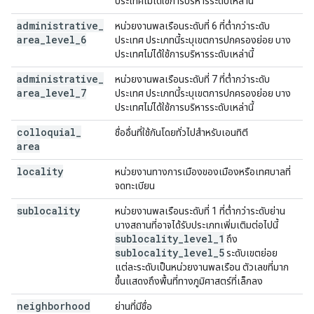
ประเทศไม่ได้ใช้การบริหารระดับเหล่านี้
administrative
_
หน่วยงานพลเรือนระดับที่ 6 ที่ต่ำกว่าระดับ
area
_
level
_
6
ประเทศ ประเภทนี้ระบุเขตการปกครองย่อย บาง
ประเทศไม่ได้ใช้การบริหารระดับเหล่านี้
administrative
_
หน่วยงานพลเรือนระดับที่ 7 ที่ต่ำกว่าระดับ
area
_
level
_
7
ประเทศ ประเภทนี้ระบุเขตการปกครองย่อย บาง
ประเทศไม่ได้ใช้การบริหารระดับเหล่านี้
colloquial
_
ชื่ออื่นที่ใช้กันโดยทั่วไปสำหรับเอนทิตี
area
locality
หน่วยงานทางการเมืองของเมืองหรือเทศบาลที่
จดทะเบียน
sublocality
หน่วยงานพลเรือนระดับที่ 1 ที่ต่ำกว่าระดับย่าน
บางสถานที่อาจได้รับประเภทเพิ่มเติมต่อไปนี้
sublocality
_
level
_
1
ถึง
sublocality
_
level
_
5
ระดับเขตย่อย
แต่ละระดับเป็นหน่วยงานพลเรือน ตัวเลขที่มาก
ขึ้นแสดงถึงพื้นที่ทางภูมิศาสตร์ที่เล็กลง
neighborhood
ย่านที่มีชื่อ