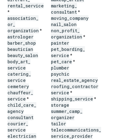
rental
_
service
marketing
_
consultant
*
*
association
_
moving
_
company
or
_
nail
_
salon
organization
non
_
profit
_
*
astrologer
organization
*
barber
_
shop
painter
beautician
pet
_
boarding
_
beauty
_
salon
service
*
body
_
art
_
pet
_
care
*
service
plumber
catering
_
psychic
service
real
_
estate
_
agency
cemetery
roofing
_
contractor
chauffeur
_
service
*
service
shipping
_
service
*
*
child
_
care
_
storage
agency
summer
_
camp
_
consultant
organizer
courier
_
tailor
service
telecommunications
_
electrician
service
_
provider