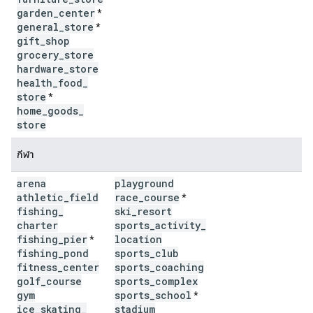
garden
_
center
*
general
_
store
*
gift
_
shop
grocery
_
store
hardware
_
store
health
_
food
_
store
*
home
_
goods
_
store
กีฬา
arena
playground
athletic
_
field
race
_
course
*
fishing
_
ski
_
resort
charter
sports
_
activity
_
fishing
_
pier
location
*
fishing
_
pond
sports
_
club
fitness
_
center
sports
_
coaching
golf
_
course
sports
_
complex
gym
sports
_
school
*
ice
_
skating
_
stadium