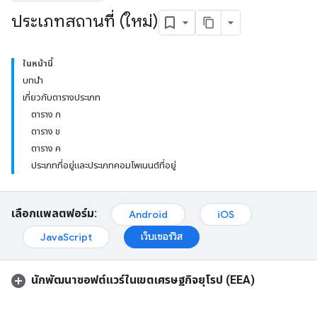
ประเภทสถานที่ (ใหม่)
ในหน้านี้
บทนำ
เกี่ยวกับตารางประเภท
ตาราง ก
ตาราง ข
ตาราง ค
ประเภทที่อยู่และประเภทคอมโพเนนต์ที่อยู่
เลือกแพลตฟอร์ม:
Android
iOS
เว็บเซอร์วิส
JavaScript
นักพัฒนาซอฟต์แวร์ในเขตเศรษฐกิจยุโรป (EEA)