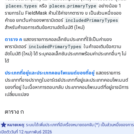
places.types
หรือ
places.primaryType
อย่างน้อย 1
รายการใน FieldMask ห้ามใช้ค่าจากตาราง ข เป็นส่วนหนึ่งของ
คำขอ ยกเว้นค่าของพารามิเตอร์
includedPrimaryTypes
สำหรับคำขอการเติมข้อความอัตโนมัติ (ใหม่)
ตาราง ค
แสดงรายการคอลเล็กชันประเภทที่ใช้เป็นค่าของ
พารามิเตอร์
includedPrimaryTypes
ในคำขอเติมข้อความ
อัตโนมัติ (ใหม่) ได้ ระบุคอลเล็กชันประเภทพร้อมค่าประเภทอื่นๆ ไม่
ได้
ประเภทที่อยู่และประเภทคอมโพเนนต์ของที่อยู่
แสดงรายการ
ประเภทที่อาจปรากฏในอาร์เรย์ประเภทที่อยู่และประเภทคอมโพเนนต์
ของที่อยู่ ในเนื้อหาการตอบกลับ ประเภทคอมโพเนนต์ที่อยู่อาจมีการ
เปลี่ยนแปลง
ตาราง ก
หมายเหตุ:
ระบบได้เพิ่มประเภทที่มีเครื่องหมายดอกจัน (*) เป็นส่วนหนึ่งของการ
เปิดตัววันที่ 12 กุมภาพันธ์ 2026