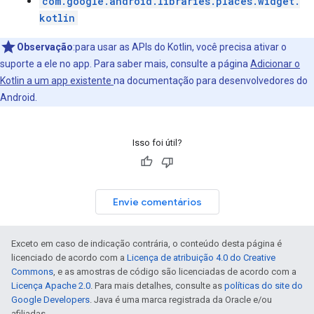
com.google.android.libraries.places.widget.
kotlin
Observação
:para usar as APIs do Kotlin, você precisa ativar o
suporte a ele no app. Para saber mais, consulte a página
Adicionar o
Kotlin a um app existente
na documentação para desenvolvedores do
Android.
Isso foi útil?
Envie comentários
Exceto em caso de indicação contrária, o conteúdo desta página é
licenciado de acordo com a
Licença de atribuição 4.0 do Creative
Commons
, e as amostras de código são licenciadas de acordo com a
Licença Apache 2.0
. Para mais detalhes, consulte as
políticas do site do
Google Developers
. Java é uma marca registrada da Oracle e/ou
afiliadas.