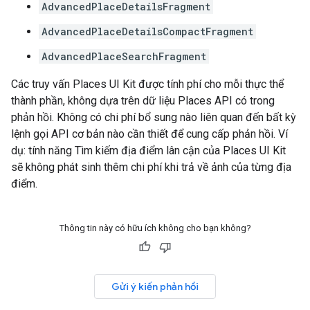
AdvancedPlaceDetailsFragment
AdvancedPlaceDetailsCompactFragment
AdvancedPlaceSearchFragment
Các truy vấn Places UI Kit được tính phí cho mỗi thực thể
thành phần, không dựa trên dữ liệu Places API có trong
phản hồi. Không có chi phí bổ sung nào liên quan đến bất kỳ
lệnh gọi API cơ bản nào cần thiết để cung cấp phản hồi. Ví
dụ: tính năng Tìm kiếm địa điểm lân cận của Places UI Kit
sẽ không phát sinh thêm chi phí khi trả về ảnh của từng địa
điểm.
Thông tin này có hữu ích không cho bạn không?
Gửi ý kiến phản hồi