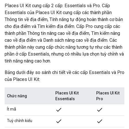
Places UI Kit cung cấp 2 cấp: Essentials và Pro. Cấp
Essentials của Places UI Kit cung cấp các thành phần
Thông tin về địa điểm, Tính năng tự động hoàn thành cơ bản
cho địa điểm và Tìm kiếm địa điểm. Cấp Pro cung cấp các
thành phần Thông tin nâng cao về địa điểm, Tìm kiếm nâng
cao về địa điểm và Danh sách nâng cao về địa điểm. Các
thành phần này cung cấp chức năng tương tự như các thành
phần ở cấp Essentials, nhưng có nhiều lựa chọn tuỳ chỉnh và
tính năng nâng cao hơn.
Bảng dưới đây so sánh chi tiết về các cấp Essentials và Pro
của Places UI Kit:
Places UI Kit
Places UI Kit
Chức năng
Essentials
Pro
done
done
Ít mã
done
done
Tuỳ chỉnh kiểu