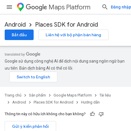
Maps Platform
Đăng nhập
Android
Places SDK for Android
Bắt đầu
Liên hệ với bộ phận bán hàng
Google sử dụng công nghệ AI để dịch nội dung sang ngôn ngữ bạn
ưu tiên. Bản dịch bằng AI có thể có lỗi.
Trang chủ
Sản phẩm
Google Maps Platform
Tài liệu
Android
Places SDK for Android
Hướng dẫn
Thông tin này có hữu ích không cho bạn không?
Gửi ý kiến phản hồi