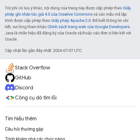
Trừ phi có lưu ý khác, nội dung của trang này được cấp phép theo
Giấy
phép ghi nhận tác giả 4.0 của Creative Commons
và các mẫu mã lập
trình được cấp phép theo
Giấy phép Apache 2.0
. Để biết thông tin chi
tiết, vui lòng tham khảo
Chính sách trang web của Google Developers
.
Java là nhãn hiệu đã đăng ký của Oracle và/hoặc các đơn vị liên kết với
Oracle.
Cập nhật lần gần đây nhất: 2026-07-07 UTC.
Stack Overflow
GitHub
Discord
Công cụ dò tìm lỗi
Tìm hiểu thêm
Câu hỏi thường gặp
Trình khám phá các chức năng